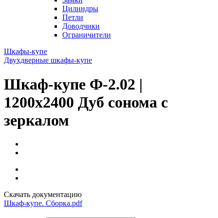
Цилиндры
Петли
Доводчики
Ограничители
Шкафы-купе
Двухдверные шкафы-купе
Шкаф-купе Ф-2.02 |
1200x2400 Дуб сонома с
зеркалом
Скачать документацию
Шкаф-купе. Сборка.pdf