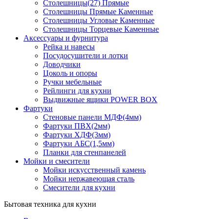
Столешницы(27) Прямые
Столешницы Прямые Каменные
Столешницы Угловые Каменные
Столешницы Торцевые Каменные
Аксессуары и фурнитура
Рейка и навесы
Посудосушители и лотки
Доводчики
Цоколь и опоры
Ручки мебельные
Рейлинги для кухни
Выдвижные ящики POWER BOX
Фартуки
Стеновые панели МДФ(4мм)
Фартуки ПВХ(2мм)
Фартуки ХДФ(3мм)
Фартуки АБС(1,5мм)
Планки для стенпанелей
Мойки и смесители
Мойки искусственный камень
Мойки нержавеющая сталь
Смесители для кухни
Бытовая техника для кухни