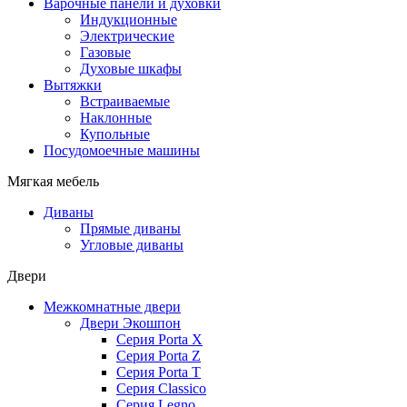
Варочные панели и духовки
Индукционные
Электрические
Газовые
Духовые шкафы
Вытяжки
Встраиваемые
Наклонные
Купольные
Посудомоечные машины
Мягкая мебель
Диваны
Прямые диваны
Угловые диваны
Двери
Межкомнатные двери
Двери Экошпон
Серия Porta X
Серия Porta Z
Серия Porta T
Серия Classico
Серия Legno