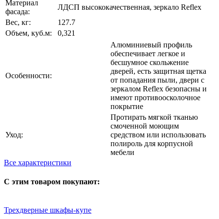
Материал
ЛДСП высококачественная, зеркало Reflex
фасада:
Вес, кг:
127.7
Объем, куб.м:
0,321
Алюминиевый профиль
обеспечивает легкое и
бесшумное скольжение
дверей, есть защитная щетка
Особенности:
от попадания пыли, двери с
зеркалом Reflex безопасны и
имеют противоосколочное
покрытие
Протирать мягкой тканью
смоченной моющим
Уход:
средством или использовать
полироль для корпусной
мебели
Все характеристики
С этим товаром покупают:
Трехдверные шкафы-купе