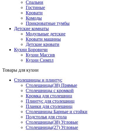
Спальни
Гостиные
Кровати
Комоды
Прикроватные тумбы
Детские комнаты
Модульные детские
Кровати машины
Детские кровати
Кухни Боровичи
Кухни Массив
Кухни Симпл
Товары для кухни
Столешницы и плинтус
Столешницы(38) Прямые
Столешницы с кромкой
Кромка для столешниц
Плинтус для столешниц
Планки для столешниц
Столешницы Барные и стойки
Подстолья для стола
Столешницы(38) Угловые
Столешницы(27) Угловые