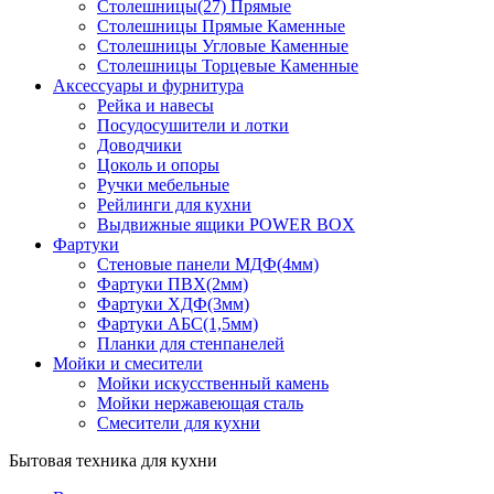
Столешницы(27) Прямые
Столешницы Прямые Каменные
Столешницы Угловые Каменные
Столешницы Торцевые Каменные
Аксессуары и фурнитура
Рейка и навесы
Посудосушители и лотки
Доводчики
Цоколь и опоры
Ручки мебельные
Рейлинги для кухни
Выдвижные ящики POWER BOX
Фартуки
Стеновые панели МДФ(4мм)
Фартуки ПВХ(2мм)
Фартуки ХДФ(3мм)
Фартуки АБС(1,5мм)
Планки для стенпанелей
Мойки и смесители
Мойки искусственный камень
Мойки нержавеющая сталь
Смесители для кухни
Бытовая техника для кухни