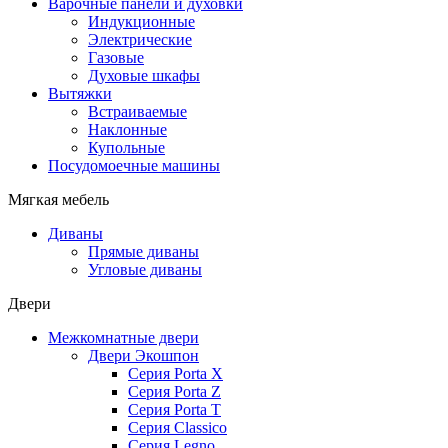
Варочные панели и духовки
Индукционные
Электрические
Газовые
Духовые шкафы
Вытяжки
Встраиваемые
Наклонные
Купольные
Посудомоечные машины
Мягкая мебель
Диваны
Прямые диваны
Угловые диваны
Двери
Межкомнатные двери
Двери Экошпон
Серия Porta X
Серия Porta Z
Серия Porta T
Серия Classico
Серия Legno