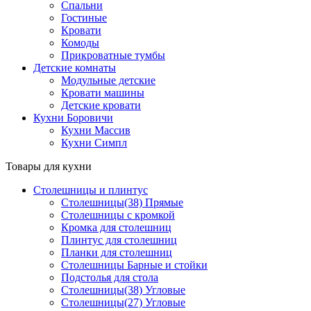
Спальни
Гостиные
Кровати
Комоды
Прикроватные тумбы
Детские комнаты
Модульные детские
Кровати машины
Детские кровати
Кухни Боровичи
Кухни Массив
Кухни Симпл
Товары для кухни
Столешницы и плинтус
Столешницы(38) Прямые
Столешницы с кромкой
Кромка для столешниц
Плинтус для столешниц
Планки для столешниц
Столешницы Барные и стойки
Подстолья для стола
Столешницы(38) Угловые
Столешницы(27) Угловые