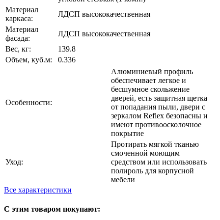
Материал
ЛДСП высококачественная
каркаса:
Материал
ЛДСП высококачественная
фасада:
Вес, кг:
139.8
Объем, куб.м:
0.336
Алюминиевый профиль
обеспечивает легкое и
бесшумное скольжение
дверей, есть защитная щетка
Особенности:
от попадания пыли, двери с
зеркалом Reflex безопасны и
имеют противоосколочное
покрытие
Протирать мягкой тканью
смоченной моющим
Уход:
средством или использовать
полироль для корпусной
мебели
Все характеристики
С этим товаром покупают: