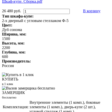
Шкаф-купе. Сборка.pdf
26 480 руб.
В корзину
Тип шкафа-купе:
2-х дверный с угловым стеллажом Ф-5
Цвет:
Дуб сонома
Ширина, мм:
1500
Высота, мм:
2200
Глубина, мм:
600
Производитель:
Россия
КУПИТЬ
в 1 клик
ЗАМЕРЩИК
бесплатно
Внутренние элементы (1 комп.), боковые
Комплектация:
элементы (1 комп.), дверь-купе (2 шт.),
угловой стеллаж (1 комп.)