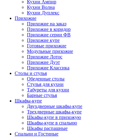
Кухни Ампир
Кухни Волна
Кухни Дуплекс
Прихожие
Прихожие на заказ
Прихожие в коридор
Прихожие серии ФВ
Прихожие купе
Готовые прихожие
Модульные прихожие
Прихожие Лотос
Прихожие Дуэт
Прихожие Классика
Столы и стулья
Обеденные столы
Стулья для кухни
Табуреты для кухни
Барные стулья
Шкафы-купе
Двухдверные шкафы-купе
Трехдверные шкафы-купе
Шкафы-купе в прихожую
Шкафы-купе в спальню
Шкафы распашные
Спальни и Гостиные