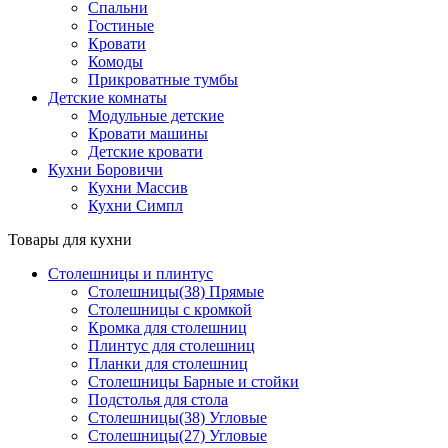
Спальни
Гостиные
Кровати
Комоды
Прикроватные тумбы
Детские комнаты
Модульные детские
Кровати машины
Детские кровати
Кухни Боровичи
Кухни Массив
Кухни Симпл
Товары для кухни
Столешницы и плинтус
Столешницы(38) Прямые
Столешницы с кромкой
Кромка для столешниц
Плинтус для столешниц
Планки для столешниц
Столешницы Барные и стойки
Подстолья для стола
Столешницы(38) Угловые
Столешницы(27) Угловые