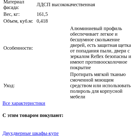
Материал
ЛДСП высококачественная
фасада:
Вес, кг:
161,5
Объем, куб.м:
0,418
Алюминиевый профиль
обеспечивает легкое и
бесшумное скольжение
дверей, есть защитная щетка
Особенности:
от попадания пыли, двери с
зеркалом Reflex безопасны и
имеют противоосколочное
покрытие
Протирать мягкой тканью
смоченной моющим
Уход:
средством или использовать
полироль для корпусной
мебели
Все характеристики
С этим товаром покупают:
Двухдверные шкафы-купе