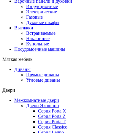
Варочные панели и духовки
Индукционные
Электрические
Газовые
Духовые шкафы
Вытяжки
Встраиваемые
Наклонные
Купольные
Посудомоечные машины
Мягкая мебель
Диваны
Прямые диваны
Угловые диваны
Двери
Межкомнатные двери
Двери Экошпон
Серия Porta X
Серия Porta Z
Серия Porta T
Серия Classico
Серия Legno