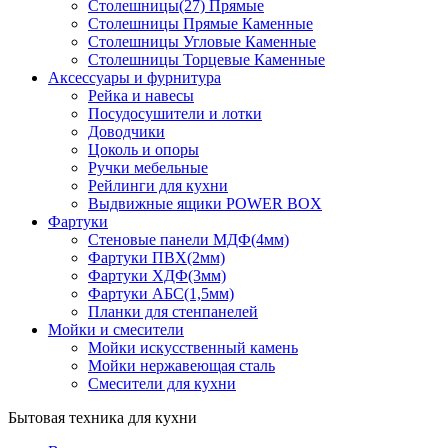
Столешницы(27) Прямые
Столешницы Прямые Каменные
Столешницы Угловые Каменные
Столешницы Торцевые Каменные
Аксессуары и фурнитура
Рейка и навесы
Посудосушители и лотки
Доводчики
Цоколь и опоры
Ручки мебельные
Рейлинги для кухни
Выдвижные ящики POWER BOX
Фартуки
Стеновые панели МДФ(4мм)
Фартуки ПВХ(2мм)
Фартуки ХДФ(3мм)
Фартуки АБС(1,5мм)
Планки для стенпанелей
Мойки и смесители
Мойки искусственный камень
Мойки нержавеющая сталь
Смесители для кухни
Бытовая техника для кухни