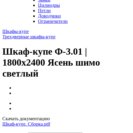
Цилиндры
Петли
Доводчики
Ограничители
Шкафы-купе
Трехдверные шкафы-купе
Шкаф-купе Ф-3.01 |
1800x2400 Ясень шимо
светлый
Скачать документацию
Шкаф-купе. Сборка.pdf