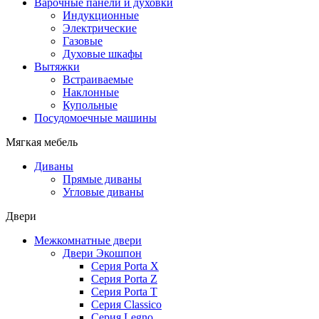
Варочные панели и духовки
Индукционные
Электрические
Газовые
Духовые шкафы
Вытяжки
Встраиваемые
Наклонные
Купольные
Посудомоечные машины
Мягкая мебель
Диваны
Прямые диваны
Угловые диваны
Двери
Межкомнатные двери
Двери Экошпон
Серия Porta X
Серия Porta Z
Серия Porta T
Серия Classico
Серия Legno