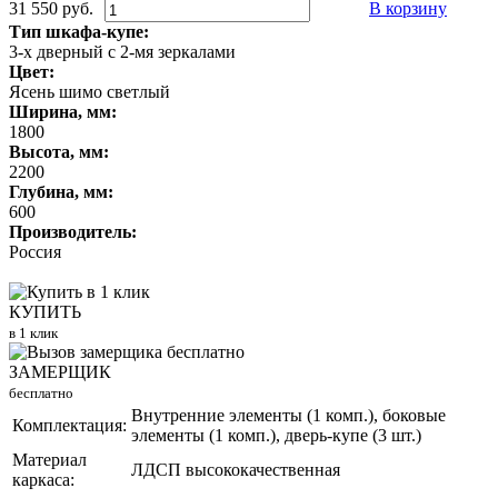
31 550 руб.
В корзину
Тип шкафа-купе:
3-х дверный с 2-мя зеркалами
Цвет:
Ясень шимо светлый
Ширина, мм:
1800
Высота, мм:
2200
Глубина, мм:
600
Производитель:
Россия
КУПИТЬ
в 1 клик
ЗАМЕРЩИК
бесплатно
Внутренние элементы (1 комп.), боковые
Комплектация:
элементы (1 комп.), дверь-купе (3 шт.)
Материал
ЛДСП высококачественная
каркаса: