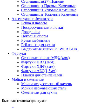
Столешницы(27) Прямые
Столешницы Прямые Каменные
Столешницы Угловые Каменные
Столешницы Торцевые Каменные
Аксессуары и фурнитура
Рейка и навесы
Посудосушители и лотки
Доводчики
Цоколь и опоры
Ручки мебельные
Рейлинги для кухни
Выдвижные ящики POWER BOX
Фартуки
Стеновые панели МДФ(4мм)
Фартуки ПВХ(2мм)
Фартуки ХДФ(3мм)
Фартуки АБС(1,5мм)
Планки для стенпанелей
Мойки и смесители
Мойки искусственный камень
Мойки нержавеющая сталь
Смесители для кухни
Бытовая техника для кухни