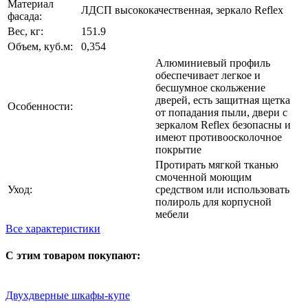
Материал
ЛДСП высококачественная, зеркало Reflex
фасада:
Вес, кг:
151.9
Объем, куб.м:
0,354
Алюминиевый профиль
обеспечивает легкое и
бесшумное скольжение
дверей, есть защитная щетка
Особенности:
от попадания пыли, двери с
зеркалом Reflex безопасны и
имеют противоосколочное
покрытие
Протирать мягкой тканью
смоченной моющим
Уход:
средством или использовать
полироль для корпусной
мебели
Все характеристики
С этим товаром покупают:
Двухдверные шкафы-купе