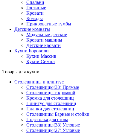
Спальни
Гостиные
Кровати
Комоды
Прикроватные тумбы
Детские комнаты
Модульные детские
Кровати машины
Детские кровати
Кухни Боровичи
Кухни Массив
Кухни Симпл
Товары для кухни
Столешницы и плинтус
Столешницы(38) Прямые
Столешницы с кромкой
Кромка для столешниц
Плинтус для столешниц
Планки для столешниц
Столешницы Барные и стойки
Подстолья для стола
Столешницы(38) Угловые
Столешницы(27) Угловые