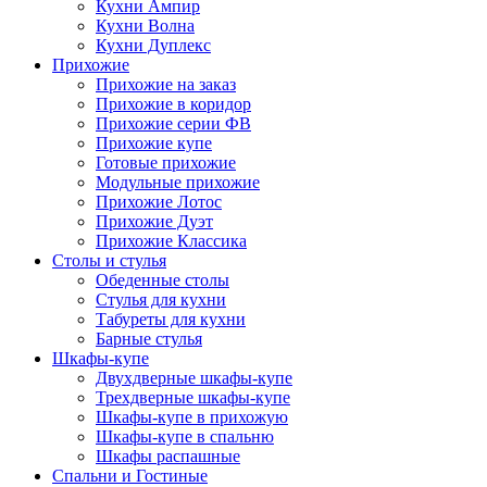
Кухни Ампир
Кухни Волна
Кухни Дуплекс
Прихожие
Прихожие на заказ
Прихожие в коридор
Прихожие серии ФВ
Прихожие купе
Готовые прихожие
Модульные прихожие
Прихожие Лотос
Прихожие Дуэт
Прихожие Классика
Столы и стулья
Обеденные столы
Стулья для кухни
Табуреты для кухни
Барные стулья
Шкафы-купе
Двухдверные шкафы-купе
Трехдверные шкафы-купе
Шкафы-купе в прихожую
Шкафы-купе в спальню
Шкафы распашные
Спальни и Гостиные