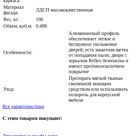
каркаса:
Материал
ЛДСП высококачественная
фасада:
Вес, кг:
196
Объем, куб.м:
0.498
Алюминиевый профиль
обеспечивает легкое и
бесшумное скольжение
дверей, есть защитная щетка
Особенности:
от попадания пыли, двери с
зеркалом Reflex безопасны и
имеют противоосколочное
покрытие
Протирать мягкой тканью
смоченной моющим
Уход:
средством или использовать
полироль для корпусной
мебели
Все характеристики
С этим товаром покупают:
Двухдверные шкафы-купе