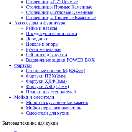
Столешницы(27) Прямые
Столешницы Прямые Каменные
Столешницы Угловые Каменные
Столешницы Торцевые Каменные
Аксессуары и фурнитура
Рейка и навесы
Посудосушители и лотки
Доводчики
Цоколь и опоры
Ручки мебельные
Рейлинги для кухни
Выдвижные ящики POWER BOX
Фартуки
Стеновые панели МДФ(4мм)
Фартуки ПВХ(2мм)
Фартуки ХДФ(3мм)
Фартуки АБС(1,5мм)
Планки для стенпанелей
Мойки и смесители
Мойки искусственный камень
Мойки нержавеющая сталь
Смесители для кухни
Бытовая техника для кухни