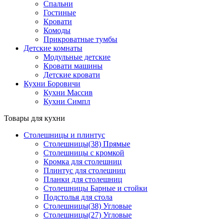
Спальни
Гостиные
Кровати
Комоды
Прикроватные тумбы
Детские комнаты
Модульные детские
Кровати машины
Детские кровати
Кухни Боровичи
Кухни Массив
Кухни Симпл
Товары для кухни
Столешницы и плинтус
Столешницы(38) Прямые
Столешницы с кромкой
Кромка для столешниц
Плинтус для столешниц
Планки для столешниц
Столешницы Барные и стойки
Подстолья для стола
Столешницы(38) Угловые
Столешницы(27) Угловые