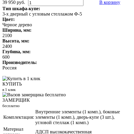
39 950 руб.
В корзину
Тип шкафа-купе:
3-х дверный с угловым стеллажом Ф-5
Цвет:
Черное дерево
Ширина, мм:
2100
Высота, мм:
2400
Глубина, мм:
600
Производитель:
Россия
КУПИТЬ
в 1 клик
ЗАМЕРЩИК
бесплатно
Внутренние элементы (1 комп.), боковые
Комплектация:
элементы (1 комп.), дверь-купе (3 шт.),
угловой стеллаж (1 комп.)
Материал
ЛДСП высококачественная