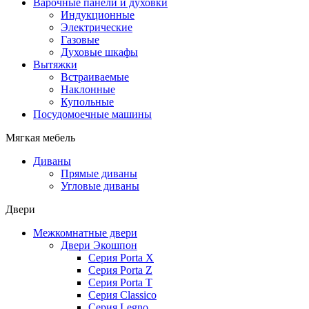
Варочные панели и духовки
Индукционные
Электрические
Газовые
Духовые шкафы
Вытяжки
Встраиваемые
Наклонные
Купольные
Посудомоечные машины
Мягкая мебель
Диваны
Прямые диваны
Угловые диваны
Двери
Межкомнатные двери
Двери Экошпон
Серия Porta X
Серия Porta Z
Серия Porta T
Серия Classico
Серия Legno