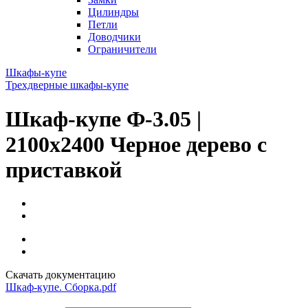
Цилиндры
Петли
Доводчики
Ограничители
Шкафы-купе
Трехдверные шкафы-купе
Шкаф-купе Ф-3.05 |
2100x2400 Черное дерево с
приставкой
Скачать документацию
Шкаф-купе. Сборка.pdf