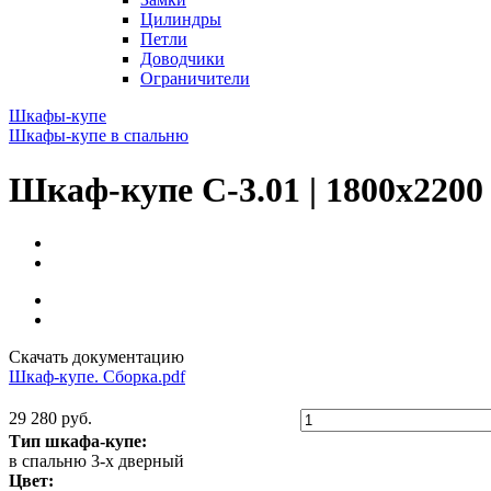
Цилиндры
Петли
Доводчики
Ограничители
Шкафы-купе
Шкафы-купе в спальню
Шкаф-купе С-3.01 | 1800x2200
Скачать документацию
Шкаф-купе. Сборка.pdf
29 280 руб.
Тип шкафа-купе:
в спальню 3-х дверный
Цвет: