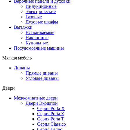
Варочные панели и духовки
Индукционные
Электрические
Газовые
Духовые шкафы
Вытяжки
Встраиваемые
Наклонные
Купольные
Посудомоечные машины
Мягкая мебель
Диваны
Прямые диваны
Угловые диваны
Двери
Межкомнатные двери
Двери Экошпон
Серия Porta X
Серия Porta Z
Серия Porta T
Серия Classico
Серия Legno