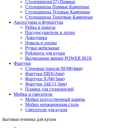
Столешницы(27) Прямые
Столешницы Прямые Каменные
Столешницы Угловые Каменные
Столешницы Торцевые Каменные
Аксессуары и фурнитура
Рейка и навесы
Посудосушители и лотки
Доводчики
Цоколь и опоры
Ручки мебельные
Рейлинги для кухни
Выдвижные ящики POWER BOX
Фартуки
Стеновые панели МДФ(4мм)
Фартуки ПВХ(2мм)
Фартуки ХДФ(3мм)
Фартуки АБС(1,5мм)
Планки для стенпанелей
Мойки и смесители
Мойки искусственный камень
Мойки нержавеющая сталь
Смесители для кухни
Бытовая техника для кухни