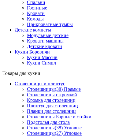
Спальни
Гостиные
Кровати
Комоды
Прикроватные тумбы
Детские комнаты
Модульные детские
Кровати машины
Детские кровати
Кухни Боровичи
Кухни Массив
Кухни Симпл
Товары для кухни
Столешницы и плинтус
Столешницы(38) Прямые
Столешницы с кромкой
Кромка для столешниц
Плинтус для столешниц
Планки для столешниц
Столешницы Барные и стойки
Подстолья для стола
Столешницы(38) Угловые
Столешницы(27) Угловые