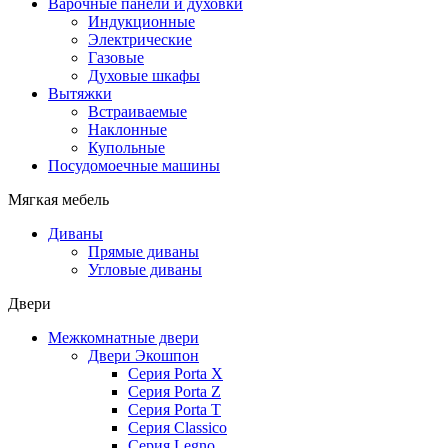
Варочные панели и духовки
Индукционные
Электрические
Газовые
Духовые шкафы
Вытяжки
Встраиваемые
Наклонные
Купольные
Посудомоечные машины
Мягкая мебель
Диваны
Прямые диваны
Угловые диваны
Двери
Межкомнатные двери
Двери Экошпон
Серия Porta X
Серия Porta Z
Серия Porta T
Серия Classico
Серия Legno