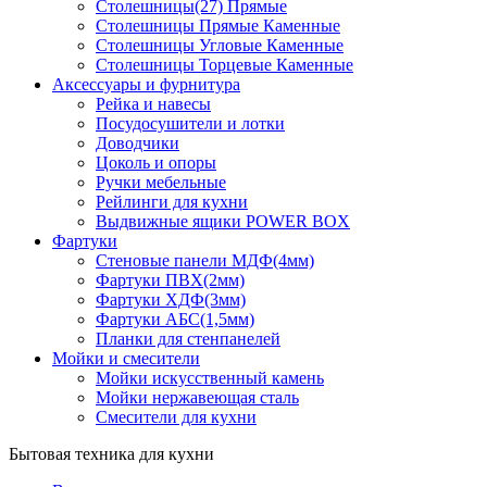
Столешницы(27) Прямые
Столешницы Прямые Каменные
Столешницы Угловые Каменные
Столешницы Торцевые Каменные
Аксессуары и фурнитура
Рейка и навесы
Посудосушители и лотки
Доводчики
Цоколь и опоры
Ручки мебельные
Рейлинги для кухни
Выдвижные ящики POWER BOX
Фартуки
Стеновые панели МДФ(4мм)
Фартуки ПВХ(2мм)
Фартуки ХДФ(3мм)
Фартуки АБС(1,5мм)
Планки для стенпанелей
Мойки и смесители
Мойки искусственный камень
Мойки нержавеющая сталь
Смесители для кухни
Бытовая техника для кухни