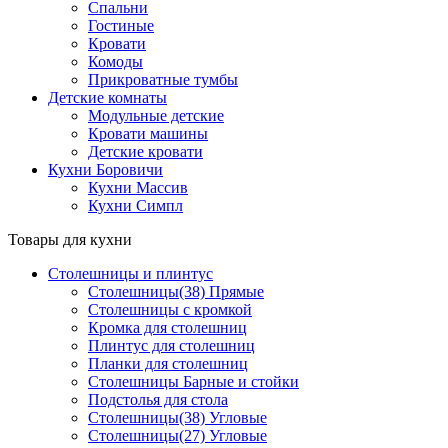
Спальни
Гостиные
Кровати
Комоды
Прикроватные тумбы
Детские комнаты
Модульные детские
Кровати машины
Детские кровати
Кухни Боровичи
Кухни Массив
Кухни Симпл
Товары для кухни
Столешницы и плинтус
Столешницы(38) Прямые
Столешницы с кромкой
Кромка для столешниц
Плинтус для столешниц
Планки для столешниц
Столешницы Барные и стойки
Подстолья для стола
Столешницы(38) Угловые
Столешницы(27) Угловые