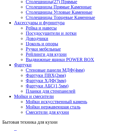
Столешницы(27) Прямые
Столешницы Прямые Каменные
Столешницы Угловые Каменные
Столешницы Торцевые Каменные
Аксессуары и фурнитура
Рейка и навесы
Посудосушители и лотки
Доводчики
Цоколь и опоры
Ручки мебельные
Рейлинги для кухни
Выдвижные ящики POWER BOX
Фартуки
Стеновые панели МДФ(4мм)
Фартуки ПВХ(2мм)
Фартуки ХДФ(3мм)
Фартуки АБС(1,5мм)
Планки для стенпанелей
Мойки и смесители
Мойки искусственный камень
Мойки нержавеющая сталь
Смесители для кухни
Бытовая техника для кухни