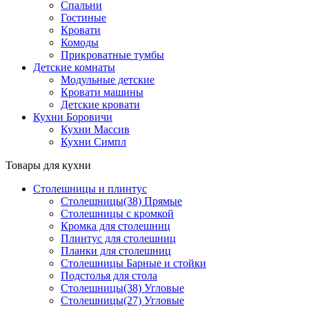
Спальни
Гостиные
Кровати
Комоды
Прикроватные тумбы
Детские комнаты
Модульные детские
Кровати машины
Детские кровати
Кухни Боровичи
Кухни Массив
Кухни Симпл
Товары для кухни
Столешницы и плинтус
Столешницы(38) Прямые
Столешницы с кромкой
Кромка для столешниц
Плинтус для столешниц
Планки для столешниц
Столешницы Барные и стойки
Подстолья для стола
Столешницы(38) Угловые
Столешницы(27) Угловые