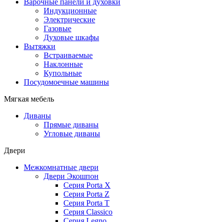
Варочные панели и духовки
Индукционные
Электрические
Газовые
Духовые шкафы
Вытяжки
Встраиваемые
Наклонные
Купольные
Посудомоечные машины
Мягкая мебель
Диваны
Прямые диваны
Угловые диваны
Двери
Межкомнатные двери
Двери Экошпон
Серия Porta X
Серия Porta Z
Серия Porta T
Серия Classico
Серия Legno