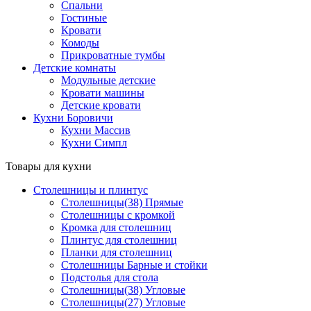
Спальни
Гостиные
Кровати
Комоды
Прикроватные тумбы
Детские комнаты
Модульные детские
Кровати машины
Детские кровати
Кухни Боровичи
Кухни Массив
Кухни Симпл
Товары для кухни
Столешницы и плинтус
Столешницы(38) Прямые
Столешницы с кромкой
Кромка для столешниц
Плинтус для столешниц
Планки для столешниц
Столешницы Барные и стойки
Подстолья для стола
Столешницы(38) Угловые
Столешницы(27) Угловые