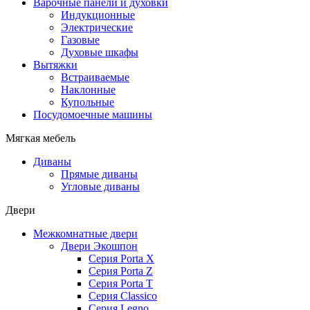
Варочные панели и духовки
Индукционные
Электрические
Газовые
Духовые шкафы
Вытяжки
Встраиваемые
Наклонные
Купольные
Посудомоечные машины
Мягкая мебель
Диваны
Прямые диваны
Угловые диваны
Двери
Межкомнатные двери
Двери Экошпон
Серия Porta X
Серия Porta Z
Серия Porta T
Серия Classico
Серия Legno