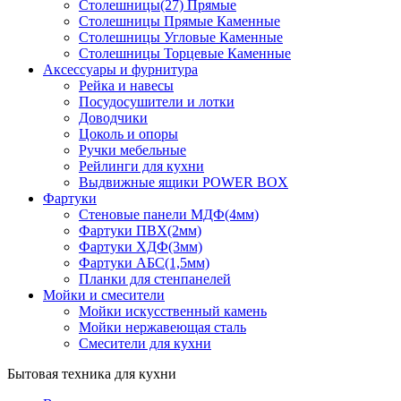
Столешницы(27) Прямые
Столешницы Прямые Каменные
Столешницы Угловые Каменные
Столешницы Торцевые Каменные
Аксессуары и фурнитура
Рейка и навесы
Посудосушители и лотки
Доводчики
Цоколь и опоры
Ручки мебельные
Рейлинги для кухни
Выдвижные ящики POWER BOX
Фартуки
Стеновые панели МДФ(4мм)
Фартуки ПВХ(2мм)
Фартуки ХДФ(3мм)
Фартуки АБС(1,5мм)
Планки для стенпанелей
Мойки и смесители
Мойки искусственный камень
Мойки нержавеющая сталь
Смесители для кухни
Бытовая техника для кухни