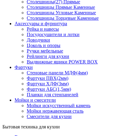
Столешницы(27) Прямые
Столешницы Прямые Каменные
Столешницы Угловые Каменные
Столешницы Торцевые Каменные
Аксессуары и фурнитура
Рейка и навесы
Посудосушители и лотки
Доводчики
Цоколь и опоры
Ручки мебельные
Рейлинги для кухни
Выдвижные ящики POWER BOX
Фартуки
Стеновые панели МДФ(4мм)
Фартуки ПВХ(2мм)
Фартуки ХДФ(3мм)
Фартуки АБС(1,5мм)
Планки для стенпанелей
Мойки и смесители
Мойки искусственный камень
Мойки нержавеющая сталь
Смесители для кухни
Бытовая техника для кухни