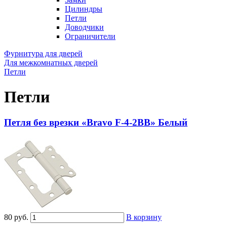
Цилиндры
Петли
Доводчики
Ограничители
Фурнитура для дверей
Для межкомнатных дверей
Петли
Петли
Петля без врезки «Bravo F-4-2BB» Белый
80 руб.
В корзину