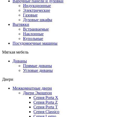
Варочные панели и духовки
Индукционные
Электрические
Газовые
Духовые шкафы
Вытяжки
Встраиваемые
Наклонные
Купольные
Посудомоечные машины
Мягкая мебель
Диваны
Прямые диваны
Угловые диваны
Двери
Межкомнатные двери
Двери Экошпон
Серия Porta X
Серия Porta Z
Серия Porta T
Серия Classico
Серия Legno