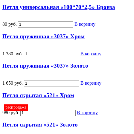
Петля универсальная «100*70*2,5» Бронза
80 руб.
В корзину
Петля пружинная «3037» Хром
1 380 руб.
В корзину
Петля пружинная «3037» Золото
1 650 руб.
В корзину
Петля скрытая «521» Хром
распродажа
980 руб.
В корзину
Петля скрытая «521» Золото