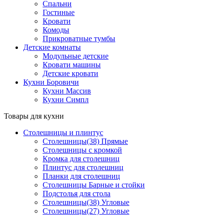
Спальни
Гостиные
Кровати
Комоды
Прикроватные тумбы
Детские комнаты
Модульные детские
Кровати машины
Детские кровати
Кухни Боровичи
Кухни Массив
Кухни Симпл
Товары для кухни
Столешницы и плинтус
Столешницы(38) Прямые
Столешницы с кромкой
Кромка для столешниц
Плинтус для столешниц
Планки для столешниц
Столешницы Барные и стойки
Подстолья для стола
Столешницы(38) Угловые
Столешницы(27) Угловые