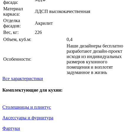
фасада:
Материал
ЛДСП высококачественная
каркаса:
Отделка
Акрилит
фасадов:
Вес, кг:
226
Объем, куб.м:
0,4
Наши дизайнеры бесплатно
разработают дизайн-проект
исходя из индивидуальных
Особенности:
размеров кухонного
помещения и воплотят
задуманное в жизнь
Все характеристики
Комплектующие для кухни:
Столешницы и плинтус
Аксессуары и фурнитура
Фартуки