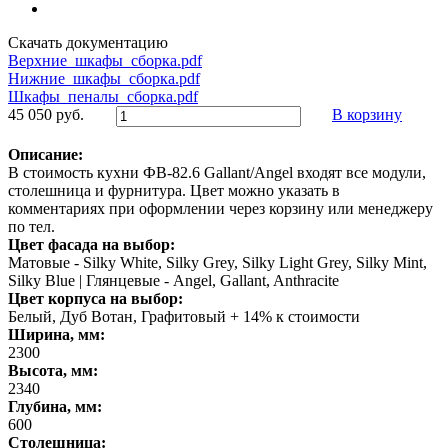
Скачать документацию
Верхние_шкафы_сборка.pdf
Нижние_шкафы_сборка.pdf
Шкафы_пеналы_сборка.pdf
45 050 руб.
В корзину
Описание:
В стоимость кухни ФВ-82.6 Gallant/Angel входят все модули,
столешница и фурнитура. Цвет можно указать в
комментариях при оформлении через корзину или менеджеру
по тел.
Цвет фасада на выбор:
Матовые - Silky White, Silky Grey, Silky Light Grey, Silky Mint,
Silky Blue | Глянцевые - Angel, Gallant, Anthracite
Цвет корпуса на выбор:
Белый, Дуб Вотан, Графитовый + 14% к стоимости
Ширина, мм:
2300
Высота, мм:
2340
Глубина, мм:
600
Столешница: