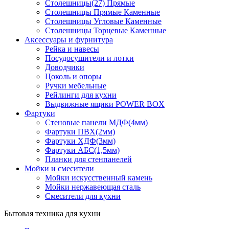
Столешницы(27) Прямые
Столешницы Прямые Каменные
Столешницы Угловые Каменные
Столешницы Торцевые Каменные
Аксессуары и фурнитура
Рейка и навесы
Посудосушители и лотки
Доводчики
Цоколь и опоры
Ручки мебельные
Рейлинги для кухни
Выдвижные ящики POWER BOX
Фартуки
Стеновые панели МДФ(4мм)
Фартуки ПВХ(2мм)
Фартуки ХДФ(3мм)
Фартуки АБС(1,5мм)
Планки для стенпанелей
Мойки и смесители
Мойки искусственный камень
Мойки нержавеющая сталь
Смесители для кухни
Бытовая техника для кухни