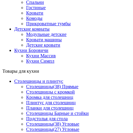
Спальни
Гостиные
Кровати
Комоды
Прикроватные тумбы
Детские комнаты
Модульные детские
Кровати машины
Детские кровати
Кухни Боровичи
Кухни Массив
Кухни Симпл
Товары для кухни
Столешницы и плинтус
Столешницы(38) Прямые
Столешницы с кромкой
Кромка для столешниц
Плинтус для столешниц
Планки для столешниц
Столешницы Барные и стойки
Подстолья для стола
Столешницы(38) Угловые
Столешницы(27) Угловые