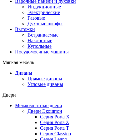
Варочные панели и духовки
Индукционные
Электрические
Газовые
Духовые шкафы
Вытяжки
Встраиваемые
Наклонные
Купольные
Посудомоечные машины
Мягкая мебель
Диваны
Прямые диваны
Угловые диваны
Двери
Межкомнатные двери
Двери Экошпон
Серия Porta X
Серия Porta Z
Серия Porta T
Серия Classico
Серия Legno