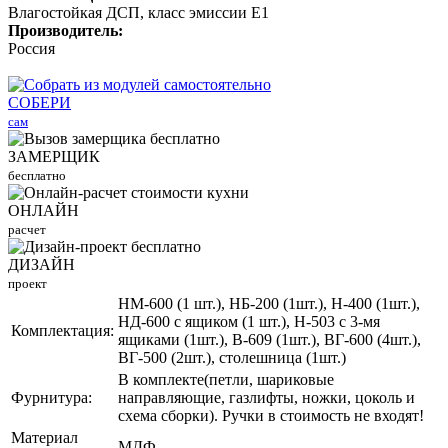
Влагостойкая ДСП, класс эмиссии Е1
Производитель:
Россия
СОБЕРИ
сам
ЗАМЕРЩИК
бесплатно
ОНЛАЙН
расчет
ДИЗАЙН
проект
НМ-600 (1 шт.), НБ-200 (1шт.), Н-400 (1шт.),
НД-600 с ящиком (1 шт.), Н-503 с 3-мя
Комплектация:
ящиками (1шт.), В-609 (1шт.), ВГ-600 (4шт.),
ВГ-500 (2шт.), столешница (1шт.)
В комплекте(петли, шариковые
Фурнитура:
направляющие, газлифты, ножки, цоколь и
схема сборки). Ручки в стоимость не входят!
Материал
МДФ