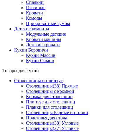
Спальни
Гостиные
Кровати
Комоды
Прикроватные тумбы
Детские комнаты
Модульные детские
Кровати машины
Детские кровати
Кухни Боровичи
Кухни Массив
Кухни Симпл
Товары для кухни
Столешницы и плинтус
Столешницы(38) Прямые
Столешницы с кромкой
Кромка для столешниц
Плинтус для столешниц
Планки для столешниц
Столешницы Барные и стойки
Подстолья для стола
Столешницы(38) Угловые
Столешницы(27) Угловые