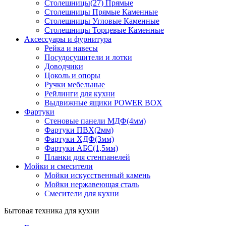
Столешницы(27) Прямые
Столешницы Прямые Каменные
Столешницы Угловые Каменные
Столешницы Торцевые Каменные
Аксессуары и фурнитура
Рейка и навесы
Посудосушители и лотки
Доводчики
Цоколь и опоры
Ручки мебельные
Рейлинги для кухни
Выдвижные ящики POWER BOX
Фартуки
Стеновые панели МДФ(4мм)
Фартуки ПВХ(2мм)
Фартуки ХДФ(3мм)
Фартуки АБС(1,5мм)
Планки для стенпанелей
Мойки и смесители
Мойки искусственный камень
Мойки нержавеющая сталь
Смесители для кухни
Бытовая техника для кухни