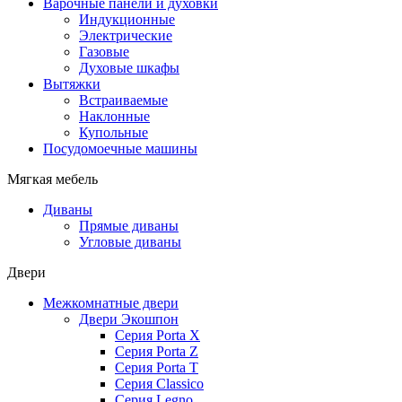
Варочные панели и духовки
Индукционные
Электрические
Газовые
Духовые шкафы
Вытяжки
Встраиваемые
Наклонные
Купольные
Посудомоечные машины
Мягкая мебель
Диваны
Прямые диваны
Угловые диваны
Двери
Межкомнатные двери
Двери Экошпон
Серия Porta X
Серия Porta Z
Серия Porta T
Серия Classico
Серия Legno