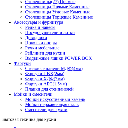
Столешницы(27) Прямые
Столешницы Прямые Каменные
Столешницы Угловые Каменные
Столешницы Торцевые Каменные
Аксессуары и фурнитура
Рейка и навесы
Посудосушители и лотки
Доводчики
Цоколь и опоры
Ручки мебельные
Рейлинги для кухни
Выдвижные ящики POWER BOX
Фартуки
Стеновые панели МДФ(4мм)
Фартуки ПВХ(2мм)
Фартуки ХДФ(3мм)
Фартуки АБС(1,5мм)
Планки для стенпанелей
Мойки и смесители
Мойки искусственный камень
Мойки нержавеющая сталь
Смесители для кухни
Бытовая техника для кухни