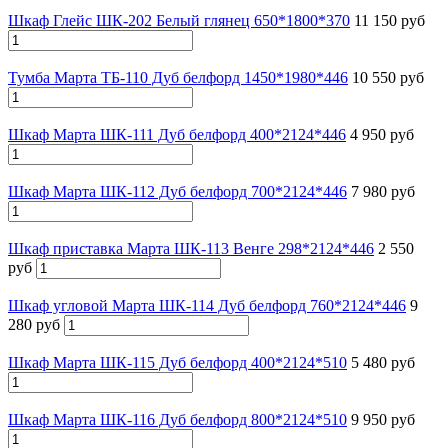
Шкаф Глейс ШК-202 Белый глянец 650*1800*370
11 150 руб
Тумба Марта ТБ-110 Дуб белфорд 1450*1980*446
10 550 руб
Шкаф Марта ШК-111 Дуб белфорд 400*2124*446
4 950 руб
Шкаф Марта ШК-112 Дуб белфорд 700*2124*446
7 980 руб
Шкаф приставка Марта ШК-113 Венге 298*2124*446
2 550
руб
Шкаф угловой Марта ШК-114 Дуб белфорд 760*2124*446
9
280 руб
Шкаф Марта ШК-115 Дуб белфорд 400*2124*510
5 480 руб
Шкаф Марта ШК-116 Дуб белфорд 800*2124*510
9 950 руб