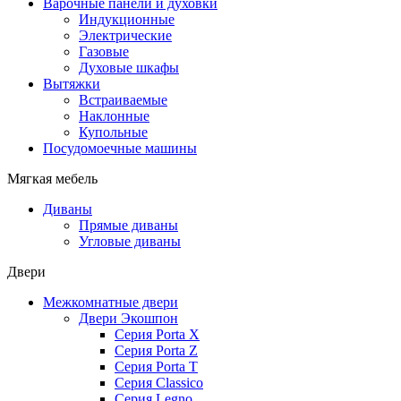
Варочные панели и духовки
Индукционные
Электрические
Газовые
Духовые шкафы
Вытяжки
Встраиваемые
Наклонные
Купольные
Посудомоечные машины
Мягкая мебель
Диваны
Прямые диваны
Угловые диваны
Двери
Межкомнатные двери
Двери Экошпон
Серия Porta X
Серия Porta Z
Серия Porta T
Серия Classico
Серия Legno