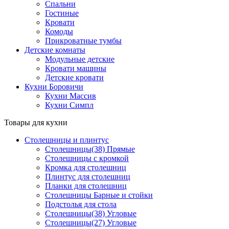
Спальни
Гостиные
Кровати
Комоды
Прикроватные тумбы
Детские комнаты
Модульные детские
Кровати машины
Детские кровати
Кухни Боровичи
Кухни Массив
Кухни Симпл
Товары для кухни
Столешницы и плинтус
Столешницы(38) Прямые
Столешницы с кромкой
Кромка для столешниц
Плинтус для столешниц
Планки для столешниц
Столешницы Барные и стойки
Подстолья для стола
Столешницы(38) Угловые
Столешницы(27) Угловые