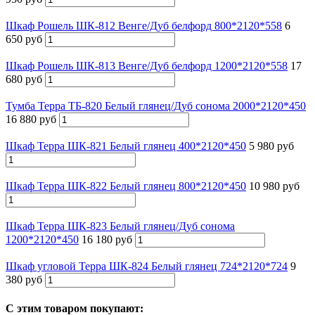
Шкаф Рошель ШК-812 Венге/Дуб белфорд 800*2120*558
6
650 руб
Шкаф Рошель ШК-813 Венге/Дуб белфорд 1200*2120*558
17
680 руб
Тумба Терра ТБ-820 Белый глянец/Дуб сонома 2000*2120*450
16 880 руб
Шкаф Терра ШК-821 Белый глянец 400*2120*450
5 980 руб
Шкаф Терра ШК-822 Белый глянец 800*2120*450
10 980 руб
Шкаф Терра ШК-823 Белый глянец/Дуб сонома
1200*2120*450
16 180 руб
Шкаф угловой Терра ШК-824 Белый глянец 724*2120*724
9
380 руб
С этим товаром покупают: