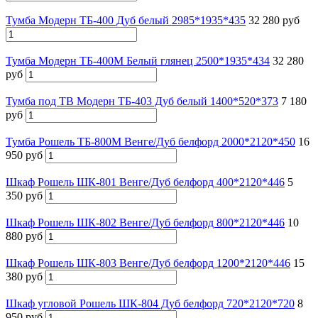
Тумба Модерн ТБ-400 Дуб белый 2985*1935*435
32 280 руб
Тумба Модерн ТБ-400М Белый глянец 2500*1935*434
32 280
руб
Тумба под ТВ Модерн ТБ-403 Дуб белый 1400*520*373
7 180
руб
Тумба Рошель ТБ-800М Венге/Дуб белфорд 2000*2120*450
16
950 руб
Шкаф Рошель ШК-801 Венге/Дуб белфорд 400*2120*446
5
350 руб
Шкаф Рошель ШК-802 Венге/Дуб белфорд 800*2120*446
10
880 руб
Шкаф Рошель ШК-803 Венге/Дуб белфорд 1200*2120*446
15
380 руб
Шкаф угловой Рошель ШК-804 Дуб белфорд 720*2120*720
8
950 руб