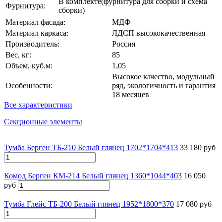
В комплекте(фурнитура для сборки и схема
Фурнитура:
сборки)
Материал фасада:
МДФ
Материал каркаса:
ЛДСП высококачественная
Производитель:
Россия
Вес, кг:
85
Объем, куб.м:
1,05
Высокое качество, модульный
Особенности:
ряд, экологичность и гарантия
18 месяцев
Все характеристики
Секционные элементы
Тумба Берген ТБ-210 Белый глянец 1702*1704*413
33 180 руб
Комод Берген КМ-214 Белый глянец 1360*1044*403
16 050
руб
Тумба Глейс ТБ-200 Белый глянец 1952*1800*370
17 080 руб