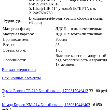
мм: 2124х400х510;
5. Шкаф ШК-114 угловой (В*Ш*Г), мм:
2124х760х760;
В комплекте(фурнитура для сборки и схема
Фурнитура:
сборки)
Материал фасада:
ЛДСП высококачественная
Материал каркаса:
ЛДСП высококачественная
Производитель:
Россия
Вес, кг:
85
Объем, куб.м:
1,05
Высокое качество, модульный
Особенности:
ряд, экологичность и гарантия
18 месяцев
Все характеристики
Секционные элементы
Тумба Берген ТБ-210 Белый глянец 1702*1704*413
33 180 руб
Комод Берген КМ-214 Белый глянец 1360*1044*403
16 050
руб