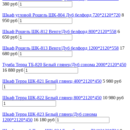
380 руб
Шкаф угловой Рошель ШК-804 Дуб белфорд 720*2120*720
8
950 руб
Шкаф Рошель ШК-812 Венге/Дуб белфорд 800*2120*558
6
650 руб
Шкаф Рошель ШК-813 Венге/Дуб белфорд 1200*2120*558
17
680 руб
Тумба Терра ТБ-820 Белый глянец/Дуб сонома 2000*2120*450
16 880 руб
Шкаф Терра ШК-821 Белый глянец 400*2120*450
5 980 руб
Шкаф Терра ШК-822 Белый глянец 800*2120*450
10 980 руб
Шкаф Терра ШК-823 Белый глянец/Дуб сонома
1200*2120*450
16 180 руб