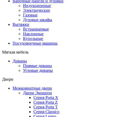
Варочные панели и духовки
Индукционные
Электрические
Газовые
Духовые шкафы
Вытяжки
Встраиваемые
Наклонные
Купольные
Посудомоечные машины
Мягкая мебель
Диваны
Прямые диваны
Угловые диваны
Двери
Межкомнатные двери
Двери Экошпон
Серия Porta X
Серия Porta Z
Серия Porta T
Серия Classico
Серия Legno