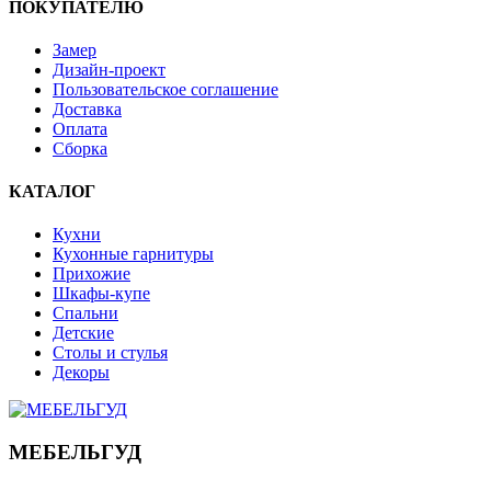
ПОКУПАТЕЛЮ
Замер
Дизайн-проект
Пользовательское соглашение
Доставка
Оплата
Сборка
КАТАЛОГ
Кухни
Кухонные гарнитуры
Прихожие
Шкафы-купе
Спальни
Детские
Столы и стулья
Декоры
МЕБЕЛЬГУД