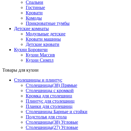
Спальни
Гостиные
Кровати
Комоды
Прикроватные тумбы
Детские комнаты
Модульные детские
Кровати машины
Детские кровати
Кухни Боровичи
Кухни Массив
Кухни Симпл
Товары для кухни
Столешницы и плинтус
Столешницы(38) Прямые
Столешницы с кромкой
Кромка для столешниц
Плинтус для столешниц
Планки для столешниц
Столешницы Барные и стойки
Подстолья для стола
Столешницы(38) Угловые
Столешницы(27) Угловые