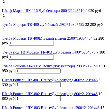
Шкаф Марта ШК-116 Дуб белфорд 800*2124*510
9 950 руб
Тумба Модерн ТБ-400 Дуб белый 2985*1935*435
32 280 руб
Тумба Модерн ТБ-400М Белый глянец 2500*1935*434
32 280
руб
Тумба под ТВ Модерн ТБ-403 Дуб белый 1400*520*373
7 180
руб
Тумба Рошель ТБ-800М Венге/Дуб белфорд 2000*2120*450
16
950 руб
Шкаф Рошель ШК-801 Венге/Дуб белфорд 400*2120*446
5
350 руб
Шкаф Рошель ШК-802 Венге/Дуб белфорд 800*2120*446
10
880 руб
Шкаф Рошель ШК-803 Венге/Дуб белфорд 1200*2120*446
15