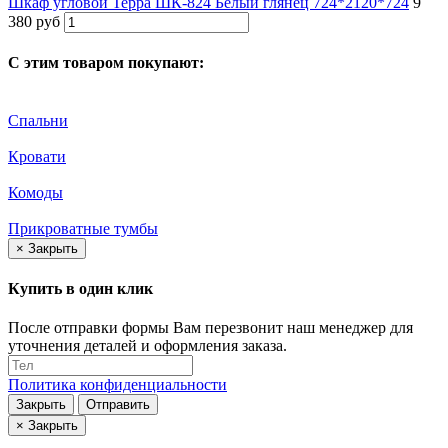
Шкаф угловой Терра ШК-824 Белый глянец 724*2120*724
9
380 руб
С этим товаром покупают:
Спальни
Кровати
Комоды
Прикроватные тумбы
×
Закрыть
Купить в один клик
После отправки формы Вам перезвонит наш менеджер для
уточнения деталей и оформления заказа.
Политика конфиденциальности
Закрыть
Отправить
×
Закрыть