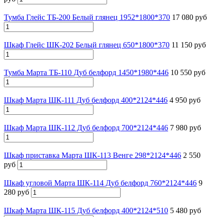
Тумба Глейс ТБ-200 Белый глянец 1952*1800*370
17 080 руб
Шкаф Глейс ШК-202 Белый глянец 650*1800*370
11 150 руб
Тумба Марта ТБ-110 Дуб белфорд 1450*1980*446
10 550 руб
Шкаф Марта ШК-111 Дуб белфорд 400*2124*446
4 950 руб
Шкаф Марта ШК-112 Дуб белфорд 700*2124*446
7 980 руб
Шкаф приставка Марта ШК-113 Венге 298*2124*446
2 550
руб
Шкаф угловой Марта ШК-114 Дуб белфорд 760*2124*446
9
280 руб
Шкаф Марта ШК-115 Дуб белфорд 400*2124*510
5 480 руб