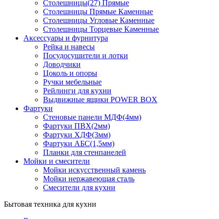
Столешницы(27) Прямые
Столешницы Прямые Каменные
Столешницы Угловые Каменные
Столешницы Торцевые Каменные
Аксессуары и фурнитура
Рейка и навесы
Посудосушители и лотки
Доводчики
Цоколь и опоры
Ручки мебельные
Рейлинги для кухни
Выдвижные ящики POWER BOX
Фартуки
Стеновые панели МДФ(4мм)
Фартуки ПВХ(2мм)
Фартуки ХДФ(3мм)
Фартуки АБС(1,5мм)
Планки для стенпанелей
Мойки и смесители
Мойки искусственный камень
Мойки нержавеющая сталь
Смесители для кухни
Бытовая техника для кухни