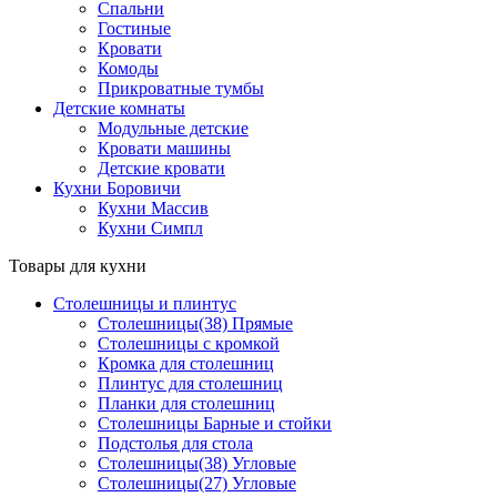
Спальни
Гостиные
Кровати
Комоды
Прикроватные тумбы
Детские комнаты
Модульные детские
Кровати машины
Детские кровати
Кухни Боровичи
Кухни Массив
Кухни Симпл
Товары для кухни
Столешницы и плинтус
Столешницы(38) Прямые
Столешницы с кромкой
Кромка для столешниц
Плинтус для столешниц
Планки для столешниц
Столешницы Барные и стойки
Подстолья для стола
Столешницы(38) Угловые
Столешницы(27) Угловые