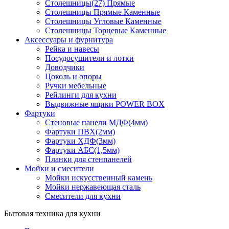
Столешницы(27) Прямые
Столешницы Прямые Каменные
Столешницы Угловые Каменные
Столешницы Торцевые Каменные
Аксессуары и фурнитура
Рейка и навесы
Посудосушители и лотки
Доводчики
Цоколь и опоры
Ручки мебельные
Рейлинги для кухни
Выдвижные ящики POWER BOX
Фартуки
Стеновые панели МДФ(4мм)
Фартуки ПВХ(2мм)
Фартуки ХДФ(3мм)
Фартуки АБС(1,5мм)
Планки для стенпанелей
Мойки и смесители
Мойки искусственный камень
Мойки нержавеющая сталь
Смесители для кухни
Бытовая техника для кухни