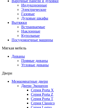
Варочные панели и духовки
Индукционные
Электрические
Газовые
Духовые шкафы
Вытяжки
Встраиваемые
Наклонные
Купольные
Посудомоечные машины
Мягкая мебель
Диваны
Прямые диваны
Угловые диваны
Двери
Межкомнатные двери
Двери Экошпон
Серия Porta X
Серия Porta Z
Серия Porta T
Серия Classico
Серия Legno