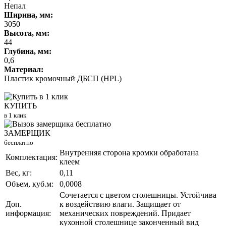
Непал
Ширина, мм:
3050
Высота, мм:
44
Глубина, мм:
0,6
Материал:
Пластик кромочный ДБСП (HPL)
КУПИТЬ
в 1 клик
ЗАМЕРЩИК
бесплатно
Внутренняя сторона кромки обработана
Комплектация:
клеем
Вес, кг:
0,11
Объем, куб.м:
0,0008
Сочетается с цветом столешницы. Устойчива
Доп.
к воздействию влаги. Защищает от
информация:
механических повреждений. Придает
кухонной столешнице законченный вид