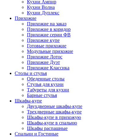
Кухни Ампир
Кухни Волна
Кухни Дуплекс
Прихожие
Прихожие на заказ
Прихожие в коридор
Прихожие серии ФВ
Прихожие купе
Готовые прихожие
Модульные прихожие
Прихожие Лотос
Прихожие Дуэт
Прихожие Классика
Столы и стулья
Обеденные столы
Стулья для кухни
Табуреты для кухни
Барные стулья
Шкафы-купе
Двухдверные шкафы-купе
Трехдверные шкафы-купе
Шкафы-купе в прихожую
Шкафы-купе в спальню
Шкафы распашные
Спальни и Гостиные