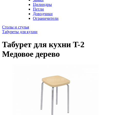
Цилиндры
Петли
Доводчики
Ограничители
Столы и стулья
Табуреты для кухни
Табурет для кухни T-2
Медовое дерево