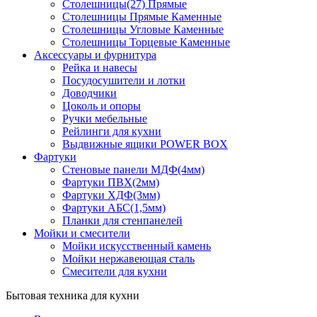
Столешницы(27) Прямые
Столешницы Прямые Каменные
Столешницы Угловые Каменные
Столешницы Торцевые Каменные
Аксессуары и фурнитура
Рейка и навесы
Посудосушители и лотки
Доводчики
Цоколь и опоры
Ручки мебельные
Рейлинги для кухни
Выдвижные ящики POWER BOX
Фартуки
Стеновые панели МДФ(4мм)
Фартуки ПВХ(2мм)
Фартуки ХДФ(3мм)
Фартуки АБС(1,5мм)
Планки для стенпанелей
Мойки и смесители
Мойки искусственный камень
Мойки нержавеющая сталь
Смесители для кухни
Бытовая техника для кухни