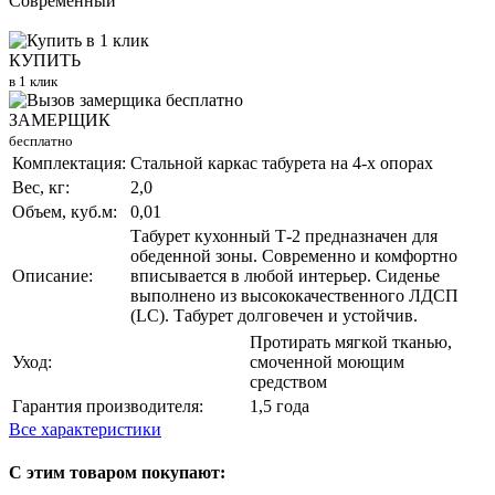
Современный
КУПИТЬ
в 1 клик
ЗАМЕРЩИК
бесплатно
Комплектация:
Стальной каркас табурета на 4-х опорах
Вес, кг:
2,0
Объем, куб.м:
0,01
Табурет кухонный Т-2 предназначен для
обеденной зоны. Современно и комфортно
Описание:
вписывается в любой интерьер. Сиденье
выполнено из высококачественного ЛДСП
(LC). Табурет долговечен и устойчив.
Протирать мягкой тканью,
Уход:
смоченной моющим
средством
Гарантия производителя:
1,5 года
Все характеристики
С этим товаром покупают: