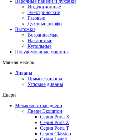
Варочные панели и духовки
Индукционные
Электрические
Газовые
Духовые шкафы
Вытяжки
Встраиваемые
Наклонные
Купольные
Посудомоечные машины
Мягкая мебель
Диваны
Прямые диваны
Угловые диваны
Двери
Межкомнатные двери
Двери Экошпон
Серия Porta X
Серия Porta Z
Серия Porta T
Серия Classico
Серия Legno