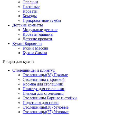
Спальни
Гостиные
Кровати
Комоды
Прикроватные тумбы
Детские комнаты
Модульные детские
Кровати машины
Детские кровати
Кухни Боровичи
Кухни Массив
Кухни Симпл
Товары для кухни
Столешницы и плинтус
Столешницы(38) Прямые
Столешницы с кромкой
Кромка для столешниц
Плинтус для столешниц
Планки для столешниц
Столешницы Барные и стойки
Подстолья для стола
Столешницы(38) Угловые
Столешницы(27) Угловые