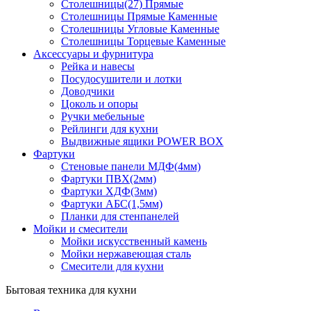
Столешницы(27) Прямые
Столешницы Прямые Каменные
Столешницы Угловые Каменные
Столешницы Торцевые Каменные
Аксессуары и фурнитура
Рейка и навесы
Посудосушители и лотки
Доводчики
Цоколь и опоры
Ручки мебельные
Рейлинги для кухни
Выдвижные ящики POWER BOX
Фартуки
Стеновые панели МДФ(4мм)
Фартуки ПВХ(2мм)
Фартуки ХДФ(3мм)
Фартуки АБС(1,5мм)
Планки для стенпанелей
Мойки и смесители
Мойки искусственный камень
Мойки нержавеющая сталь
Смесители для кухни
Бытовая техника для кухни