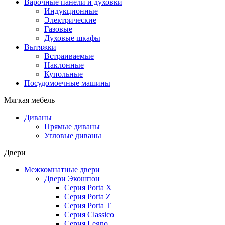
Варочные панели и духовки
Индукционные
Электрические
Газовые
Духовые шкафы
Вытяжки
Встраиваемые
Наклонные
Купольные
Посудомоечные машины
Мягкая мебель
Диваны
Прямые диваны
Угловые диваны
Двери
Межкомнатные двери
Двери Экошпон
Серия Porta X
Серия Porta Z
Серия Porta T
Серия Classico
Серия Legno