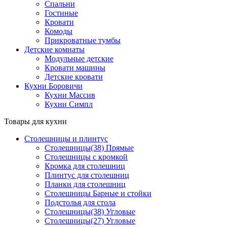
Спальни
Гостиные
Кровати
Комоды
Прикроватные тумбы
Детские комнаты
Модульные детские
Кровати машины
Детские кровати
Кухни Боровичи
Кухни Массив
Кухни Симпл
Товары для кухни
Столешницы и плинтус
Столешницы(38) Прямые
Столешницы с кромкой
Кромка для столешниц
Плинтус для столешниц
Планки для столешниц
Столешницы Барные и стойки
Подстолья для стола
Столешницы(38) Угловые
Столешницы(27) Угловые