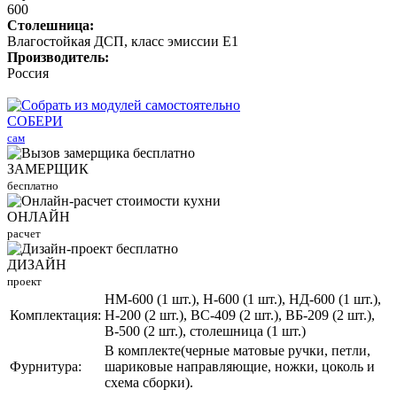
600
Столешница:
Влагостойкая ДСП, класс эмиссии Е1
Производитель:
Россия
СОБЕРИ
сам
ЗАМЕРЩИК
бесплатно
ОНЛАЙН
расчет
ДИЗАЙН
проект
НМ-600 (1 шт.), Н-600 (1 шт.), НД-600 (1 шт.),
Комплектация:
Н-200 (2 шт.), ВС-409 (2 шт.), ВБ-209 (2 шт.),
В-500 (2 шт.), столешница (1 шт.)
В комплекте(черные матовые ручки, петли,
Фурнитура:
шариковые направляющие, ножки, цоколь и
схема сборки).