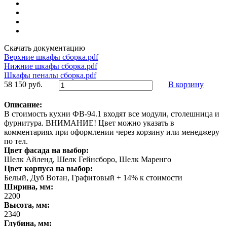
Скачать документацию
Верхние шкафы сборка.pdf
Нижние шкафы сборка.pdf
Шкафы пеналы сборка.pdf
58 150 руб.
В корзину
Описание:
В стоимость кухни ФВ-94.1 входят все модули, столешница и
фурнитура. ВНИМАНИЕ! Цвет можно указать в
комментариях при оформлении через корзину или менеджеру
по тел.
Цвет фасада на выбор:
Шелк Айленд, Шелк Гейнсборо, Шелк Маренго
Цвет корпуса на выбор:
Белый, Дуб Вотан, Графитовый + 14% к стоимости
Ширина, мм:
2200
Высота, мм:
2340
Глубина, мм: