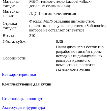
Материал
МДФ, темное стекло Lacobel «Black»
фасада:
дополнят стильный вид
Материал
ЛДСП высококачественная
каркаса:
Фасады МДФ отделаны шелковистым,
Отделка
приятным на ощупь покрытием «Soft-touch»,
фасадов:
которое не оставляет отпечатков
Вес, кг:
210
Объем, куб.м:
0,36
Наши дизайнеры бесплатно
разработают дизайн-проект
исходя из индивидуальных
Особенности:
размеров кухонного
помещения и воплотят
задуманное в жизнь
Все характеристики
Комплектующие для кухни:
Столешницы и плинтус
Аксессуары и фурнитура