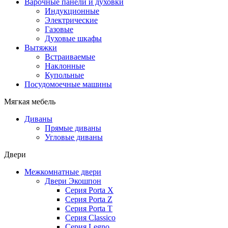
Варочные панели и духовки
Индукционные
Электрические
Газовые
Духовые шкафы
Вытяжки
Встраиваемые
Наклонные
Купольные
Посудомоечные машины
Мягкая мебель
Диваны
Прямые диваны
Угловые диваны
Двери
Межкомнатные двери
Двери Экошпон
Серия Porta X
Серия Porta Z
Серия Porta T
Серия Classico
Серия Legno