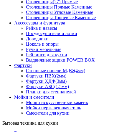
Столешницы(27) Прямые
Столешницы Прямые Каменные
Столешницы Угловые Каменные
Столешницы Торцевые Каменные
Аксессуары и фурнитура
Рейка и навесы
Посудосушители и лотки
Доводчики
Цоколь и опоры
Ручки мебельные
Рейлинги для кухни
Выдвижные ящики POWER BOX
Фартуки
Стеновые панели МДФ(4мм)
Фартуки ПВХ(2мм)
Фартуки ХДФ(3мм)
Фартуки АБС(1,5мм)
Планки для стенпанелей
Мойки и смесители
Мойки искусственный камень
Мойки нержавеющая сталь
Смесители для кухни
Бытовая техника для кухни