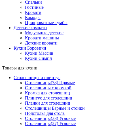
Спальни
Гостиные
Кровати
Комоды
Прикроватные тумбы
Детские комнаты
Модульные детские
Кровати машины
Детские кровати
Кухни Боровичи
Кухни Массив
Кухни Симпл
Товары для кухни
Столешницы и плинтус
Столешницы(38) Прямые
Столешницы с кромкой
Кромка для столешниц
Плинтус для столешниц
Планки для столешниц
Столешницы Барные и стойки
Подстолья для стола
Столешницы(38) Угловые
Столешницы(27) Угловые