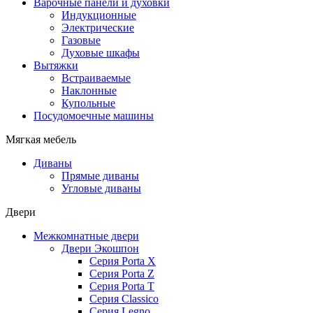
Варочные панели и духовки
Индукционные
Электрические
Газовые
Духовые шкафы
Вытяжки
Встраиваемые
Наклонные
Купольные
Посудомоечные машины
Мягкая мебель
Диваны
Прямые диваны
Угловые диваны
Двери
Межкомнатные двери
Двери Экошпон
Серия Porta X
Серия Porta Z
Серия Porta T
Серия Classico
Серия Legno