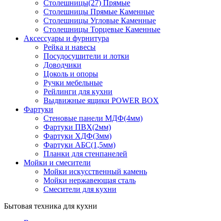
Столешницы(27) Прямые
Столешницы Прямые Каменные
Столешницы Угловые Каменные
Столешницы Торцевые Каменные
Аксессуары и фурнитура
Рейка и навесы
Посудосушители и лотки
Доводчики
Цоколь и опоры
Ручки мебельные
Рейлинги для кухни
Выдвижные ящики POWER BOX
Фартуки
Стеновые панели МДФ(4мм)
Фартуки ПВХ(2мм)
Фартуки ХДФ(3мм)
Фартуки АБС(1,5мм)
Планки для стенпанелей
Мойки и смесители
Мойки искусственный камень
Мойки нержавеющая сталь
Смесители для кухни
Бытовая техника для кухни