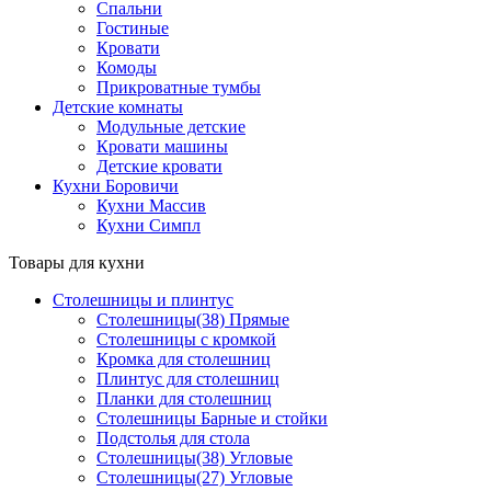
Спальни
Гостиные
Кровати
Комоды
Прикроватные тумбы
Детские комнаты
Модульные детские
Кровати машины
Детские кровати
Кухни Боровичи
Кухни Массив
Кухни Симпл
Товары для кухни
Столешницы и плинтус
Столешницы(38) Прямые
Столешницы с кромкой
Кромка для столешниц
Плинтус для столешниц
Планки для столешниц
Столешницы Барные и стойки
Подстолья для стола
Столешницы(38) Угловые
Столешницы(27) Угловые