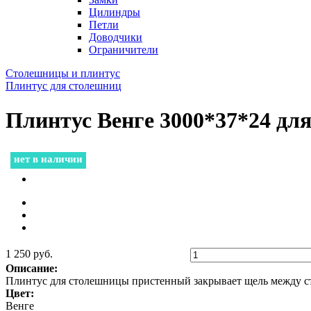
Цилиндры
Петли
Доводчики
Ограничители
Столешницы и плинтус
Плинтус для столешниц
Плинтус Венге 3000*37*24 дл
нет в наличии
1 250 руб.
Описание:
Плинтус для столешницы пристенный закрывает щель между с
Цвет:
Венге