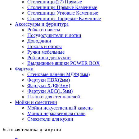
Столешницы(27) Прямые
Столешницы Прямые Каменные
Столешницы Угловые Каменные
Столешницы Торцевые Каменные
Аксессуары и фурнитура
Рейка и навесы
Посудосушители и лотки
Доводчики
Цоколь и опоры
Ручки мебельные
Рейлинги для кухни
Выдвижные ящики POWER BOX
Фартуки
Стеновые панели МДФ(4мм)
Фартуки ПВХ(2мм)
Фартуки ХДФ(3мм)
Фартуки АБС(1,5мм)
Планки для стенпанелей
Мойки и смесители
Мойки искусственный камень
Мойки нержавеющая сталь
Смесители для кухни
Бытовая техника для кухни