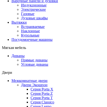
Варочные панели и духовки
Индукционные
Электрические
Газовые
Духовые шкафы
Вытяжки
Встраиваемые
Наклонные
Купольные
Посудомоечные машины
Мягкая мебель
Диваны
Прямые диваны
Угловые диваны
Двери
Межкомнатные двери
Двери Экошпон
Серия Porta X
Серия Porta Z
Серия Porta T
Серия Classico
Серия Legno