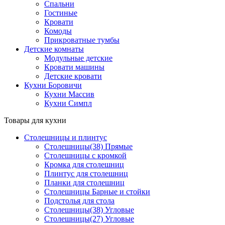
Спальни
Гостиные
Кровати
Комоды
Прикроватные тумбы
Детские комнаты
Модульные детские
Кровати машины
Детские кровати
Кухни Боровичи
Кухни Массив
Кухни Симпл
Товары для кухни
Столешницы и плинтус
Столешницы(38) Прямые
Столешницы с кромкой
Кромка для столешниц
Плинтус для столешниц
Планки для столешниц
Столешницы Барные и стойки
Подстолья для стола
Столешницы(38) Угловые
Столешницы(27) Угловые