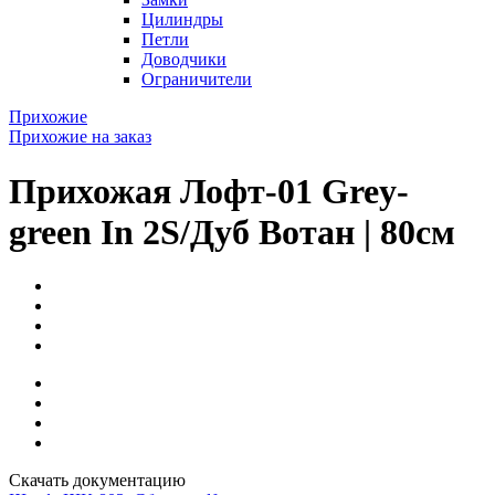
Цилиндры
Петли
Доводчики
Ограничители
Прихожие
Прихожие на заказ
Прихожая Лофт-01 Grey-
green In 2S/Дуб Вотан | 80см
Скачать документацию