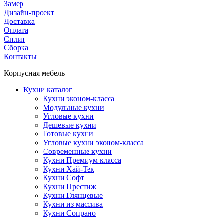
Замер
Дизайн-проект
Доставка
Оплата
Сплит
Сборка
Контакты
Корпусная мебель
Кухни каталог
Кухни эконом-класса
Модульные кухни
Угловые кухни
Дешевые кухни
Готовые кухни
Угловые кухни эконом-класса
Современные кухни
Кухни Премиум класса
Кухни Хай-Тек
Кухни Софт
Кухни Престиж
Кухни Глянцевые
Кухни из массива
Кухни Сопрано