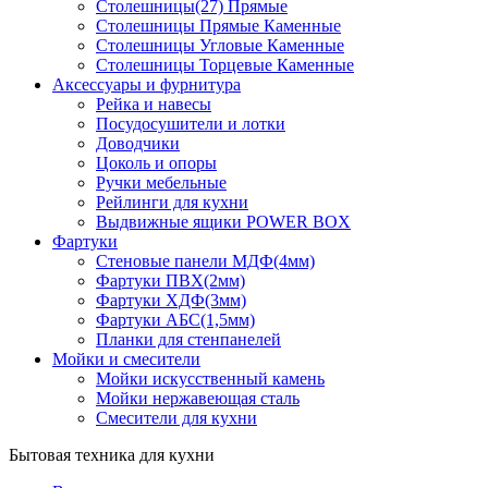
Столешницы(27) Прямые
Столешницы Прямые Каменные
Столешницы Угловые Каменные
Столешницы Торцевые Каменные
Аксессуары и фурнитура
Рейка и навесы
Посудосушители и лотки
Доводчики
Цоколь и опоры
Ручки мебельные
Рейлинги для кухни
Выдвижные ящики POWER BOX
Фартуки
Стеновые панели МДФ(4мм)
Фартуки ПВХ(2мм)
Фартуки ХДФ(3мм)
Фартуки АБС(1,5мм)
Планки для стенпанелей
Мойки и смесители
Мойки искусственный камень
Мойки нержавеющая сталь
Смесители для кухни
Бытовая техника для кухни