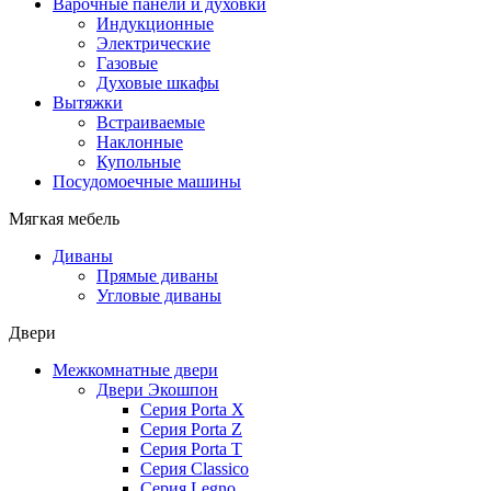
Варочные панели и духовки
Индукционные
Электрические
Газовые
Духовые шкафы
Вытяжки
Встраиваемые
Наклонные
Купольные
Посудомоечные машины
Мягкая мебель
Диваны
Прямые диваны
Угловые диваны
Двери
Межкомнатные двери
Двери Экошпон
Серия Porta X
Серия Porta Z
Серия Porta T
Серия Classico
Серия Legno