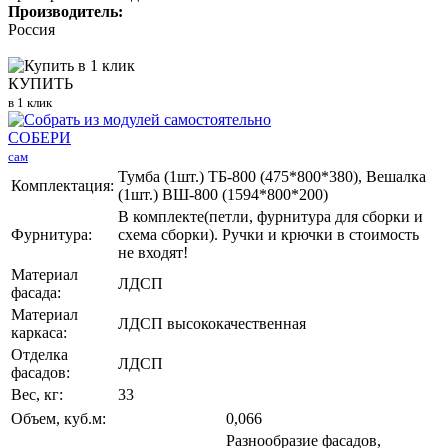
Производитель:
Россия
КУПИТЬ
в 1 клик
СОБЕРИ
сам
Тумба (1шт.) ТБ-800 (475*800*380), Вешалка
Комплектация:
(1шт.) ВШ-800 (1594*800*200)
В комплекте(петли, фурнитура для сборки и
Фурнитура:
схема сборки). Ручки и крючки в стоимость
не входят!
Материал
ЛДСП
фасада:
Материал
ЛДСП высококачественная
каркаса:
Отделка
ЛДСП
фасадов:
Вес, кг:
33
Объем, куб.м:
0,066
Разнообразие фасадов,