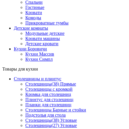
Спальни
Гостиные
Кровати
Комоды
Прикроватные тумбы
Детские комнаты
Модульные детские
Кровати машины
Детские кровати
Кухни Боровичи
Кухни Массив
Кухни Симпл
Товары для кухни
Столешницы и плинтус
Столешницы(38) Прямые
Столешницы с кромкой
Кромка для столешниц
Плинтус для столешниц
Планки для столешниц
Столешницы Барные и стойки
Подстолья для стола
Столешницы(38) Угловые
Столешницы(27) Угловые