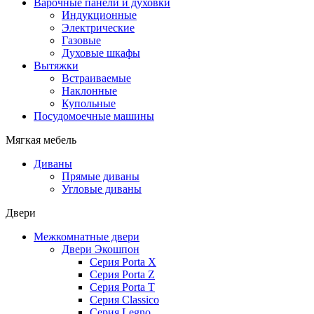
Варочные панели и духовки
Индукционные
Электрические
Газовые
Духовые шкафы
Вытяжки
Встраиваемые
Наклонные
Купольные
Посудомоечные машины
Мягкая мебель
Диваны
Прямые диваны
Угловые диваны
Двери
Межкомнатные двери
Двери Экошпон
Серия Porta X
Серия Porta Z
Серия Porta T
Серия Classico
Серия Legno