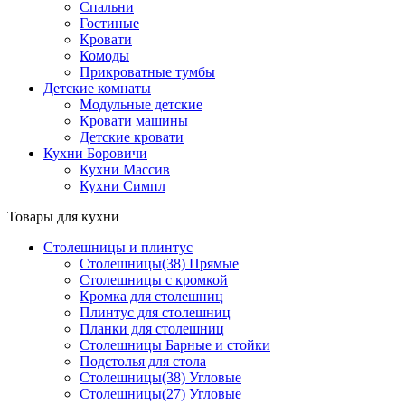
Спальни
Гостиные
Кровати
Комоды
Прикроватные тумбы
Детские комнаты
Модульные детские
Кровати машины
Детские кровати
Кухни Боровичи
Кухни Массив
Кухни Симпл
Товары для кухни
Столешницы и плинтус
Столешницы(38) Прямые
Столешницы с кромкой
Кромка для столешниц
Плинтус для столешниц
Планки для столешниц
Столешницы Барные и стойки
Подстолья для стола
Столешницы(38) Угловые
Столешницы(27) Угловые