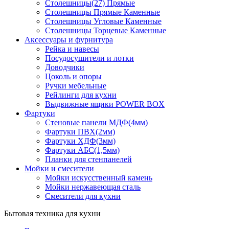
Столешницы(27) Прямые
Столешницы Прямые Каменные
Столешницы Угловые Каменные
Столешницы Торцевые Каменные
Аксессуары и фурнитура
Рейка и навесы
Посудосушители и лотки
Доводчики
Цоколь и опоры
Ручки мебельные
Рейлинги для кухни
Выдвижные ящики POWER BOX
Фартуки
Стеновые панели МДФ(4мм)
Фартуки ПВХ(2мм)
Фартуки ХДФ(3мм)
Фартуки АБС(1,5мм)
Планки для стенпанелей
Мойки и смесители
Мойки искусственный камень
Мойки нержавеющая сталь
Смесители для кухни
Бытовая техника для кухни