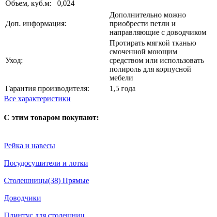
Объем, куб.м:
0,024
Дополнительно можно
Доп. информация:
приобрести петли и
направляющие с доводчиком
Протирать мягкой тканью
смоченной моющим
Уход:
средством или использовать
полироль для корпусной
мебели
Гарантия производителя:
1,5 года
Все характеристики
С этим товаром покупают:
Рейка и навесы
Посудосушители и лотки
Столешницы(38) Прямые
Доводчики
Плинтус для столешниц