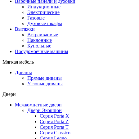
Варочные панели и духовки
Индукционные
Электрические
Газовые
Духовые шкафы
Вытяжки
Встраиваемые
Наклонные
Купольные
Посудомоечные машины
Мягкая мебель
Диваны
Прямые диваны
Угловые диваны
Двери
Межкомнатные двери
Двери Экошпон
Серия Porta X
Серия Porta Z
Серия Porta T
Серия Classico
Серия Legno