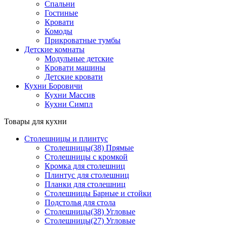
Спальни
Гостиные
Кровати
Комоды
Прикроватные тумбы
Детские комнаты
Модульные детские
Кровати машины
Детские кровати
Кухни Боровичи
Кухни Массив
Кухни Симпл
Товары для кухни
Столешницы и плинтус
Столешницы(38) Прямые
Столешницы с кромкой
Кромка для столешниц
Плинтус для столешниц
Планки для столешниц
Столешницы Барные и стойки
Подстолья для стола
Столешницы(38) Угловые
Столешницы(27) Угловые