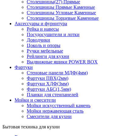
Столешницы(27) Прямые
Столешницы Прямые Каменные
Столешницы Угловые Каменные
Столешницы Торцевые Каменные
Аксессуары и фурнитура
Рейка и навесы
Посудосушители и лотки
Доводчики
Цоколь и опоры
Ручки мебельные
Рейлинги для кухни
Выдвижные ящики POWER BOX
Фартуки
Стеновые панели МДФ(4мм)
Фартуки ПВХ(2мм)
Фартуки ХДФ(3мм)
Фартуки АБС(1,5мм)
Планки для стенпанелей
Мойки и смесители
Мойки искусственный камень
Мойки нержавеющая сталь
Смесители для кухни
Бытовая техника для кухни