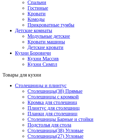
Спальни
Гостиные
Кровати
Комоды
Прикроватные тумбы
Детские комнаты
Модульные детские
Кровати машины
Детские кровати
Кухни Боровичи
Кухни Массив
Кухни Симпл
Товары для кухни
Столешницы и плинтус
Столешницы(38) Прямые
Столешницы с кромкой
Кромка для столешниц
Плинтус для столешниц
Планки для столешниц
Столешницы Барные и стойки
Подстолья для стола
Столешницы(38) Угловые
Столешницы(27) Угловые