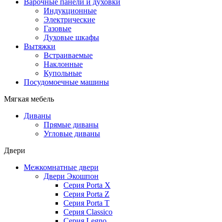
Варочные панели и духовки
Индукционные
Электрические
Газовые
Духовые шкафы
Вытяжки
Встраиваемые
Наклонные
Купольные
Посудомоечные машины
Мягкая мебель
Диваны
Прямые диваны
Угловые диваны
Двери
Межкомнатные двери
Двери Экошпон
Серия Porta X
Серия Porta Z
Серия Porta T
Серия Classico
Серия Legno