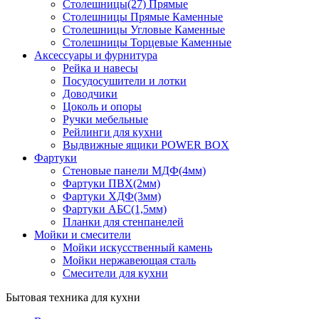
Столешницы(27) Прямые
Столешницы Прямые Каменные
Столешницы Угловые Каменные
Столешницы Торцевые Каменные
Аксессуары и фурнитура
Рейка и навесы
Посудосушители и лотки
Доводчики
Цоколь и опоры
Ручки мебельные
Рейлинги для кухни
Выдвижные ящики POWER BOX
Фартуки
Стеновые панели МДФ(4мм)
Фартуки ПВХ(2мм)
Фартуки ХДФ(3мм)
Фартуки АБС(1,5мм)
Планки для стенпанелей
Мойки и смесители
Мойки искусственный камень
Мойки нержавеющая сталь
Смесители для кухни
Бытовая техника для кухни