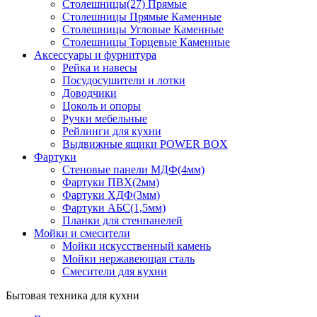
Столешницы(27) Прямые
Столешницы Прямые Каменные
Столешницы Угловые Каменные
Столешницы Торцевые Каменные
Аксессуары и фурнитура
Рейка и навесы
Посудосушители и лотки
Доводчики
Цоколь и опоры
Ручки мебельные
Рейлинги для кухни
Выдвижные ящики POWER BOX
Фартуки
Стеновые панели МДФ(4мм)
Фартуки ПВХ(2мм)
Фартуки ХДФ(3мм)
Фартуки АБС(1,5мм)
Планки для стенпанелей
Мойки и смесители
Мойки искусственный камень
Мойки нержавеющая сталь
Смесители для кухни
Бытовая техника для кухни