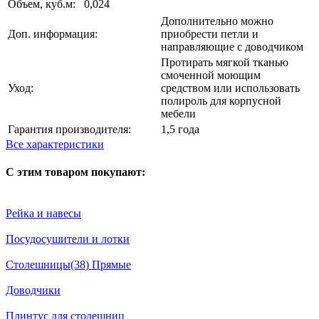
Объем, куб.м:
0,024
Дополнительно можно
Доп. информация:
приобрести петли и
направляющие с доводчиком
Протирать мягкой тканью
смоченной моющим
Уход:
средством или использовать
полироль для корпусной
мебели
Гарантия производителя:
1,5 года
Все характеристики
С этим товаром покупают:
Рейка и навесы
Посудосушители и лотки
Столешницы(38) Прямые
Доводчики
Плинтус для столешниц