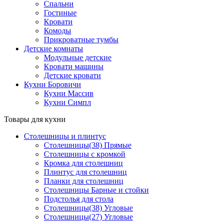
Спальни
Гостиные
Кровати
Комоды
Прикроватные тумбы
Детские комнаты
Модульные детские
Кровати машины
Детские кровати
Кухни Боровичи
Кухни Массив
Кухни Симпл
Товары для кухни
Столешницы и плинтус
Столешницы(38) Прямые
Столешницы с кромкой
Кромка для столешниц
Плинтус для столешниц
Планки для столешниц
Столешницы Барные и стойки
Подстолья для стола
Столешницы(38) Угловые
Столешницы(27) Угловые