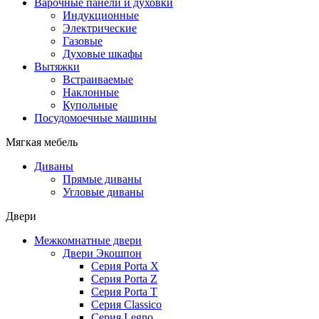
Варочные панели и духовки
Индукционные
Электрические
Газовые
Духовые шкафы
Вытяжки
Встраиваемые
Наклонные
Купольные
Посудомоечные машины
Мягкая мебель
Диваны
Прямые диваны
Угловые диваны
Двери
Межкомнатные двери
Двери Экошпон
Серия Porta X
Серия Porta Z
Серия Porta T
Серия Classico
Серия Legno