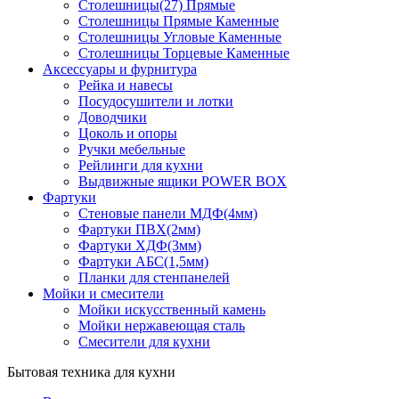
Столешницы(27) Прямые
Столешницы Прямые Каменные
Столешницы Угловые Каменные
Столешницы Торцевые Каменные
Аксессуары и фурнитура
Рейка и навесы
Посудосушители и лотки
Доводчики
Цоколь и опоры
Ручки мебельные
Рейлинги для кухни
Выдвижные ящики POWER BOX
Фартуки
Стеновые панели МДФ(4мм)
Фартуки ПВХ(2мм)
Фартуки ХДФ(3мм)
Фартуки АБС(1,5мм)
Планки для стенпанелей
Мойки и смесители
Мойки искусственный камень
Мойки нержавеющая сталь
Смесители для кухни
Бытовая техника для кухни