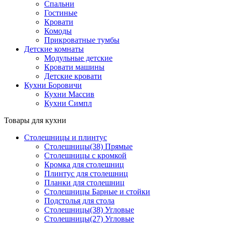
Спальни
Гостиные
Кровати
Комоды
Прикроватные тумбы
Детские комнаты
Модульные детские
Кровати машины
Детские кровати
Кухни Боровичи
Кухни Массив
Кухни Симпл
Товары для кухни
Столешницы и плинтус
Столешницы(38) Прямые
Столешницы с кромкой
Кромка для столешниц
Плинтус для столешниц
Планки для столешниц
Столешницы Барные и стойки
Подстолья для стола
Столешницы(38) Угловые
Столешницы(27) Угловые