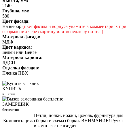
Высота, мм:
2140
Глубина, мм:
580
Цвет фасада:
На выбор
(цвет фасада и корпуса укажите в комментариях при
оформлении через корзину или менеджеру по тел.)
Материал фасада:
МДФ
Цвет каркаса:
Белый или Венге
Материал каркаса:
ЛДСП
Отделка фасадов:
Пленка ПВХ
КУПИТЬ
в 1 клик
ЗАМЕРЩИК
бесплатно
Петли, полки, ножки, цоколь, фурнитура для
Комплектация:
сборки и схема сборки. ВНИМАНИЕ! Ручка
в комплект не входит