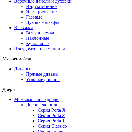
Варочные панели и духовки
Индукционные
Электрические
Газовые
Духовые шкафы
Вытяжки
Встраиваемые
Наклонные
Купольные
Посудомоечные машины
Мягкая мебель
Диваны
Прямые диваны
Угловые диваны
Двери
Межкомнатные двери
Двери Экошпон
Серия Porta X
Серия Porta Z
Серия Porta T
Серия Classico
Серия Legno