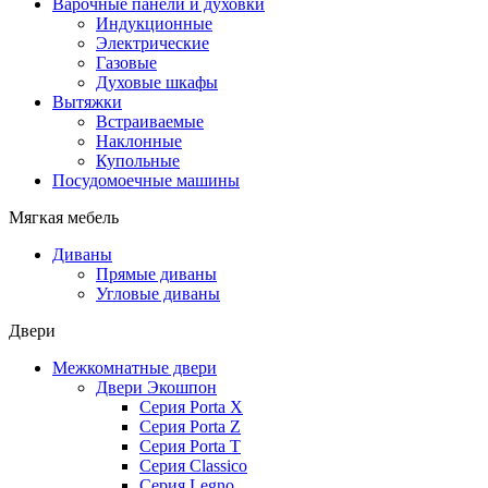
Варочные панели и духовки
Индукционные
Электрические
Газовые
Духовые шкафы
Вытяжки
Встраиваемые
Наклонные
Купольные
Посудомоечные машины
Мягкая мебель
Диваны
Прямые диваны
Угловые диваны
Двери
Межкомнатные двери
Двери Экошпон
Серия Porta X
Серия Porta Z
Серия Porta T
Серия Classico
Серия Legno