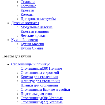
Спальни
Гостиные
Кровати
Комоды
Прикроватные тумбы
Детские комнаты
Модульные детские
Кровати машины
Детские кровати
Кухни Боровичи
Кухни Массив
Кухни Симпл
Товары для кухни
Столешницы и плинтус
Столешницы(38) Прямые
Столешницы с кромкой
Кромка для столешниц
Плинтус для столешниц
Планки для столешниц
Столешницы Барные и стойки
Подстолья для стола
Столешницы(38) Угловые
Столешницы(27) Угловые