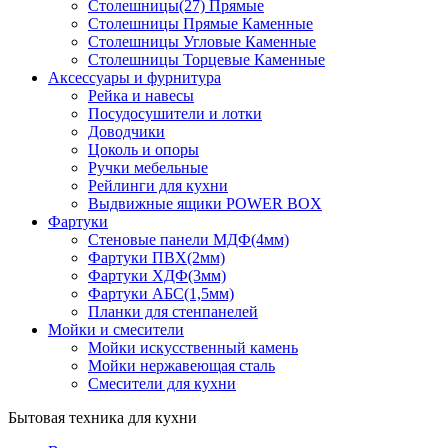
Столешницы(27) Прямые
Столешницы Прямые Каменные
Столешницы Угловые Каменные
Столешницы Торцевые Каменные
Аксессуары и фурнитура
Рейка и навесы
Посудосушители и лотки
Доводчики
Цоколь и опоры
Ручки мебельные
Рейлинги для кухни
Выдвижные ящики POWER BOX
Фартуки
Стеновые панели МДФ(4мм)
Фартуки ПВХ(2мм)
Фартуки ХДФ(3мм)
Фартуки АБС(1,5мм)
Планки для стенпанелей
Мойки и смесители
Мойки искусственный камень
Мойки нержавеющая сталь
Смесители для кухни
Бытовая техника для кухни