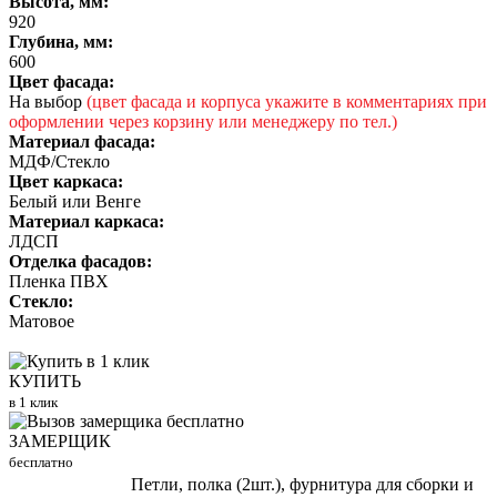
Высота, мм:
920
Глубина, мм:
600
Цвет фасада:
На выбор
(цвет фасада и корпуса укажите в комментариях при
оформлении через корзину или менеджеру по тел.)
Материал фасада:
МДФ/Стекло
Цвет каркаса:
Белый или Венге
Материал каркаса:
ЛДСП
Отделка фасадов:
Пленка ПВХ
Стекло:
Матовое
КУПИТЬ
в 1 клик
ЗАМЕРЩИК
бесплатно
Петли, полка (2шт.), фурнитура для сборки и