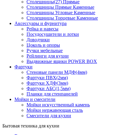
Столешницы(27) Прямые
Столешницы Прямые Каменные
Столешницы Угловые Каменные
Столешницы Торцевые Каменные
Аксессуары и фурнитура
Рейка и навесы
Посудосушители и лотки
Доводчики
Цоколь и опоры
Ручки мебельные
Рейлинги для кухни
Выдвижные ящики POWER BOX
Фартуки
Стеновые панели МДФ(4мм)
Фартуки ПВХ(2мм)
Фартуки ХДФ(3мм)
Фартуки АБС(1,5мм)
Планки для стенпанелей
Мойки и смесители
Мойки искусственный камень
Мойки нержавеющая сталь
Смесители для кухни
Бытовая техника для кухни