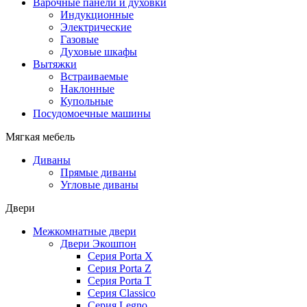
Варочные панели и духовки
Индукционные
Электрические
Газовые
Духовые шкафы
Вытяжки
Встраиваемые
Наклонные
Купольные
Посудомоечные машины
Мягкая мебель
Диваны
Прямые диваны
Угловые диваны
Двери
Межкомнатные двери
Двери Экошпон
Серия Porta X
Серия Porta Z
Серия Porta T
Серия Classico
Серия Legno