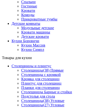
Спальни
Гостиные
Кровати
Комоды
Прикроватные тумбы
Детские комнаты
Модульные детские
Кровати машины
Детские кровати
Кухни Боровичи
Кухни Массив
Кухни Симпл
Товары для кухни
Столешницы и плинтус
Столешницы(38) Прямые
Столешницы с кромкой
Кромка для столешниц
Плинтус для столешниц
Планки для столешниц
Столешницы Барные и стойки
Подстолья для стола
Столешницы(38) Угловые
Столешницы(27) Угловые