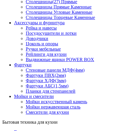
Столешницы(27) Прямые
Столешницы Прямые Каменные
Столешницы Угловые Каменные
Столешницы Торцевые Каменные
Аксессуары и фурнитура
Рейка и навесы
Посудосушители и лотки
Доводчики
Цоколь и опоры
Ручки мебельные
Рейлинги для кухни
Выдвижные ящики POWER BOX
Фартуки
Стеновые панели МДФ(4мм)
Фартуки ПВХ(2мм)
Фартуки ХДФ(3мм)
Фартуки АБС(1,5мм)
Планки для стенпанелей
Мойки и смесители
Мойки искусственный камень
Мойки нержавеющая сталь
Смесители для кухни
Бытовая техника для кухни