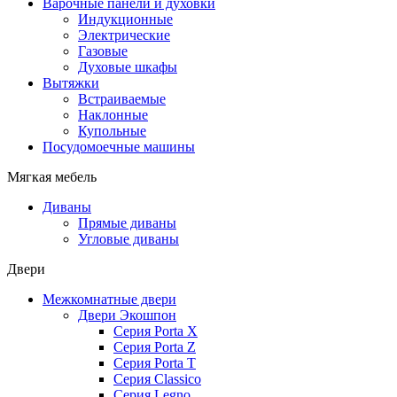
Варочные панели и духовки
Индукционные
Электрические
Газовые
Духовые шкафы
Вытяжки
Встраиваемые
Наклонные
Купольные
Посудомоечные машины
Мягкая мебель
Диваны
Прямые диваны
Угловые диваны
Двери
Межкомнатные двери
Двери Экошпон
Серия Porta X
Серия Porta Z
Серия Porta T
Серия Classico
Серия Legno