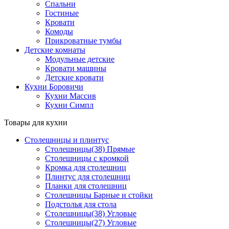
Спальни
Гостиные
Кровати
Комоды
Прикроватные тумбы
Детские комнаты
Модульные детские
Кровати машины
Детские кровати
Кухни Боровичи
Кухни Массив
Кухни Симпл
Товары для кухни
Столешницы и плинтус
Столешницы(38) Прямые
Столешницы с кромкой
Кромка для столешниц
Плинтус для столешниц
Планки для столешниц
Столешницы Барные и стойки
Подстолья для стола
Столешницы(38) Угловые
Столешницы(27) Угловые