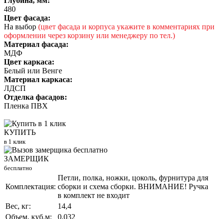
Глубина, мм:
480
Цвет фасада:
На выбор
(цвет фасада и корпуса укажите в комментариях при
оформлении через корзину или менеджеру по тел.)
Материал фасада:
МДФ
Цвет каркаса:
Белый или Венге
Материал каркаса:
ЛДСП
Отделка фасадов:
Пленка ПВХ
КУПИТЬ
в 1 клик
ЗАМЕРЩИК
бесплатно
Петли, полка, ножки, цоколь, фурнитура для
Комплектация:
сборки и схема сборки. ВНИМАНИЕ! Ручка
в комплект не входит
Вес, кг:
14,4
Объем, куб.м:
0,032