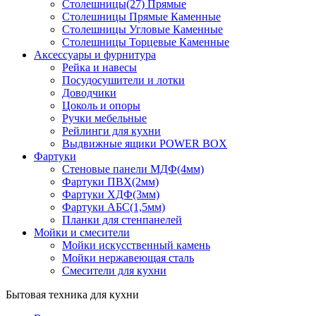
Столешницы(27) Прямые
Столешницы Прямые Каменные
Столешницы Угловые Каменные
Столешницы Торцевые Каменные
Аксессуары и фурнитура
Рейка и навесы
Посудосушители и лотки
Доводчики
Цоколь и опоры
Ручки мебельные
Рейлинги для кухни
Выдвижные ящики POWER BOX
Фартуки
Стеновые панели МДФ(4мм)
Фартуки ПВХ(2мм)
Фартуки ХДФ(3мм)
Фартуки АБС(1,5мм)
Планки для стенпанелей
Мойки и смесители
Мойки искусственный камень
Мойки нержавеющая сталь
Смесители для кухни
Бытовая техника для кухни