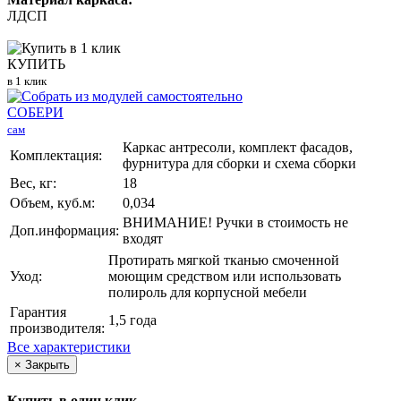
ЛДСП
КУПИТЬ
в 1 клик
СОБЕРИ
сам
Каркас антресоли, комплект фасадов,
Комплектация:
фурнитура для сборки и схема сборки
Вес, кг:
18
Объем, куб.м:
0,034
ВНИМАНИЕ! Ручки в стоимость не
Доп.информация:
входят
Протирать мягкой тканью смоченной
Уход:
моющим средством или использовать
полироль для корпусной мебели
Гарантия
1,5 года
производителя:
Все характеристики
×
Закрыть
Купить в один клик