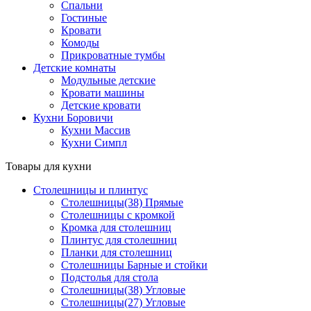
Спальни
Гостиные
Кровати
Комоды
Прикроватные тумбы
Детские комнаты
Модульные детские
Кровати машины
Детские кровати
Кухни Боровичи
Кухни Массив
Кухни Симпл
Товары для кухни
Столешницы и плинтус
Столешницы(38) Прямые
Столешницы с кромкой
Кромка для столешниц
Плинтус для столешниц
Планки для столешниц
Столешницы Барные и стойки
Подстолья для стола
Столешницы(38) Угловые
Столешницы(27) Угловые