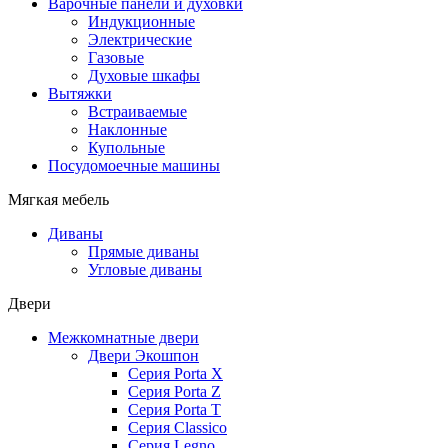
Варочные панели и духовки
Индукционные
Электрические
Газовые
Духовые шкафы
Вытяжки
Встраиваемые
Наклонные
Купольные
Посудомоечные машины
Мягкая мебель
Диваны
Прямые диваны
Угловые диваны
Двери
Межкомнатные двери
Двери Экошпон
Серия Porta X
Серия Porta Z
Серия Porta T
Серия Classico
Серия Legno