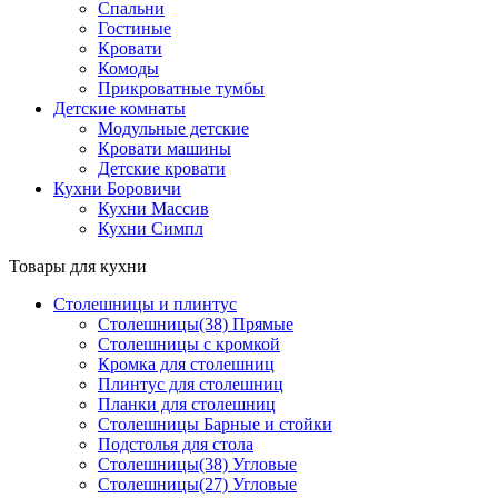
Спальни
Гостиные
Кровати
Комоды
Прикроватные тумбы
Детские комнаты
Модульные детские
Кровати машины
Детские кровати
Кухни Боровичи
Кухни Массив
Кухни Симпл
Товары для кухни
Столешницы и плинтус
Столешницы(38) Прямые
Столешницы с кромкой
Кромка для столешниц
Плинтус для столешниц
Планки для столешниц
Столешницы Барные и стойки
Подстолья для стола
Столешницы(38) Угловые
Столешницы(27) Угловые