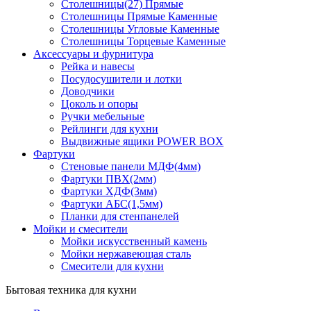
Столешницы(27) Прямые
Столешницы Прямые Каменные
Столешницы Угловые Каменные
Столешницы Торцевые Каменные
Аксессуары и фурнитура
Рейка и навесы
Посудосушители и лотки
Доводчики
Цоколь и опоры
Ручки мебельные
Рейлинги для кухни
Выдвижные ящики POWER BOX
Фартуки
Стеновые панели МДФ(4мм)
Фартуки ПВХ(2мм)
Фартуки ХДФ(3мм)
Фартуки АБС(1,5мм)
Планки для стенпанелей
Мойки и смесители
Мойки искусственный камень
Мойки нержавеющая сталь
Смесители для кухни
Бытовая техника для кухни