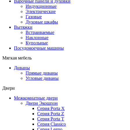
Варочные панели и духовки
Индукционные
Электрические
Газовые
Духовые шкафы
Вытяжки
Встраиваемые
Наклонные
Купольные
Посудомоечные машины
Мягкая мебель
Диваны
Прямые диваны
Угловые диваны
Двери
Межкомнатные двери
Двери Экошпон
Серия Porta X
Серия Porta Z
Серия Porta T
Серия Classico
Серия Legno