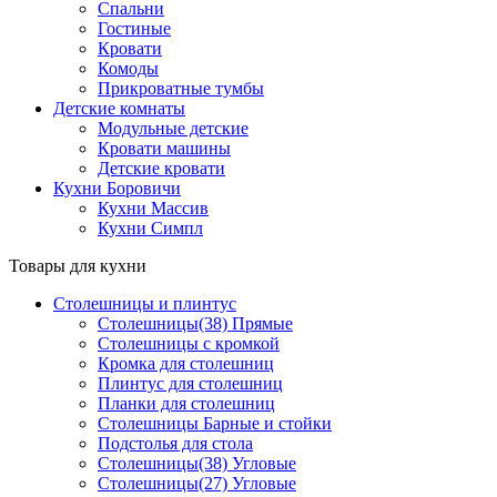
Спальни
Гостиные
Кровати
Комоды
Прикроватные тумбы
Детские комнаты
Модульные детские
Кровати машины
Детские кровати
Кухни Боровичи
Кухни Массив
Кухни Симпл
Товары для кухни
Столешницы и плинтус
Столешницы(38) Прямые
Столешницы с кромкой
Кромка для столешниц
Плинтус для столешниц
Планки для столешниц
Столешницы Барные и стойки
Подстолья для стола
Столешницы(38) Угловые
Столешницы(27) Угловые