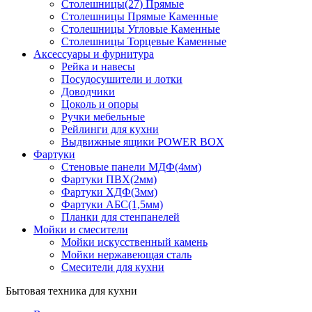
Столешницы(27) Прямые
Столешницы Прямые Каменные
Столешницы Угловые Каменные
Столешницы Торцевые Каменные
Аксессуары и фурнитура
Рейка и навесы
Посудосушители и лотки
Доводчики
Цоколь и опоры
Ручки мебельные
Рейлинги для кухни
Выдвижные ящики POWER BOX
Фартуки
Стеновые панели МДФ(4мм)
Фартуки ПВХ(2мм)
Фартуки ХДФ(3мм)
Фартуки АБС(1,5мм)
Планки для стенпанелей
Мойки и смесители
Мойки искусственный камень
Мойки нержавеющая сталь
Смесители для кухни
Бытовая техника для кухни