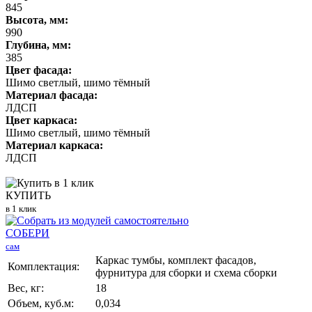
845
Высота, мм:
990
Глубина, мм:
385
Цвет фасада:
Шимо светлый, шимо тёмный
Материал фасада:
ЛДСП
Цвет каркаса:
Шимо светлый, шимо тёмный
Материал каркаса:
ЛДСП
КУПИТЬ
в 1 клик
СОБЕРИ
сам
Каркас тумбы, комплект фасадов,
Комплектация:
фурнитура для сборки и схема сборки
Вес, кг:
18
Объем, куб.м:
0,034