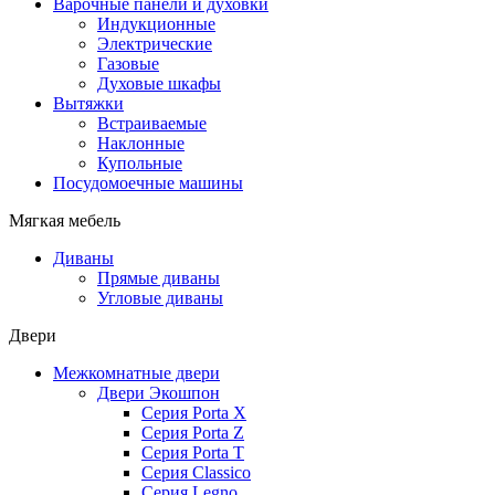
Варочные панели и духовки
Индукционные
Электрические
Газовые
Духовые шкафы
Вытяжки
Встраиваемые
Наклонные
Купольные
Посудомоечные машины
Мягкая мебель
Диваны
Прямые диваны
Угловые диваны
Двери
Межкомнатные двери
Двери Экошпон
Серия Porta X
Серия Porta Z
Серия Porta T
Серия Classico
Серия Legno