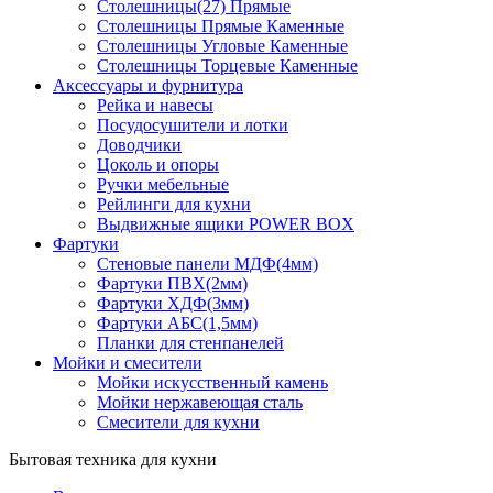
Столешницы(27) Прямые
Столешницы Прямые Каменные
Столешницы Угловые Каменные
Столешницы Торцевые Каменные
Аксессуары и фурнитура
Рейка и навесы
Посудосушители и лотки
Доводчики
Цоколь и опоры
Ручки мебельные
Рейлинги для кухни
Выдвижные ящики POWER BOX
Фартуки
Стеновые панели МДФ(4мм)
Фартуки ПВХ(2мм)
Фартуки ХДФ(3мм)
Фартуки АБС(1,5мм)
Планки для стенпанелей
Мойки и смесители
Мойки искусственный камень
Мойки нержавеющая сталь
Смесители для кухни
Бытовая техника для кухни