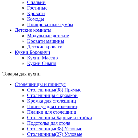
Спальни
Гостиные
Кровати
Комоды
Прикроватные тумбы
Детские комнаты
Модульные детские
Кровати машины
Детские кровати
Кухни Боровичи
Кухни Массив
Кухни Симпл
Товары для кухни
Столешницы и плинтус
Столешницы(38) Прямые
Столешницы с кромкой
Кромка для столешниц
Плинтус для столешниц
Планки для столешниц
Столешницы Барные и стойки
Подстолья для стола
Столешницы(38) Угловые
Столешницы(27) Угловые