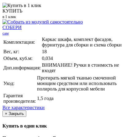
КУПИТЬ
в 1 клик
СОБЕРИ
сам
Каркас шкафа, комплект фасадов,
Комплектация:
фурнитура для сборки и схема сборки
Вес, кг:
18
Объем, куб.м:
0,034
ВНИМАНИЕ! Ручки в стоимость не
Доп.информация:
входят
Протирать мягкой тканью смоченной
Уход:
моющим средством или использовать
полироль для корпусной мебели
Гарантия
1,5 года
производителя:
Все характеристики
×
Закрыть
Купить в один клик