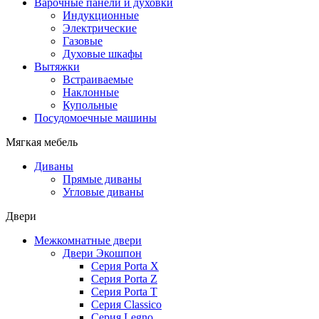
Варочные панели и духовки
Индукционные
Электрические
Газовые
Духовые шкафы
Вытяжки
Встраиваемые
Наклонные
Купольные
Посудомоечные машины
Мягкая мебель
Диваны
Прямые диваны
Угловые диваны
Двери
Межкомнатные двери
Двери Экошпон
Серия Porta X
Серия Porta Z
Серия Porta T
Серия Classico
Серия Legno