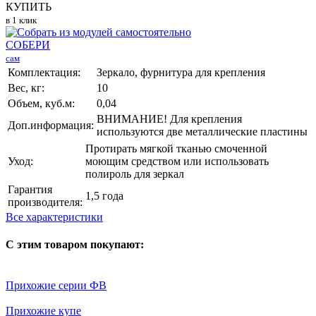
КУПИТЬ
в 1 клик
СОБЕРИ
сам
Комплектация:
Зеркало, фурнитура для крепления
Вес, кг:
10
Объем, куб.м:
0,04
ВНИМАНИЕ! Для крепления
Доп.информация:
используются две металлические пластины
Протирать мягкой тканью смоченной
Уход:
моющим средством или использовать
полироль для зеркал
Гарантия
1,5 года
производителя:
Все характеристики
С этим товаром покупают:
Прихожие серии ФВ
Прихожие купе