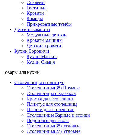
Спальни
Гостиные
Кровати
Комоды
Прикроватные тумбы
Детские комнаты
Модульные детские
Кровати машины
Детские кровати
Кухни Боровичи
Кухни Массив
Кухни Симпл
Товары для кухни
Столешницы и плинтус
Столешницы(38) Прямые
Столешницы с кромкой
Кромка для столешниц
Плинтус для столешниц
Планки для столешниц
Столешницы Барные и стойки
Подстолья для стола
Столешницы(38) Угловые
Столешницы(27) Угловые