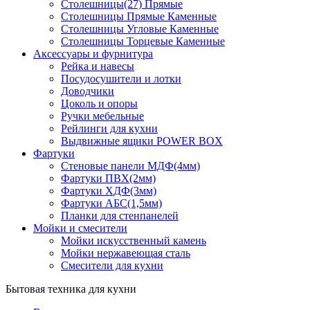
Столешницы(27) Прямые
Столешницы Прямые Каменные
Столешницы Угловые Каменные
Столешницы Торцевые Каменные
Аксессуары и фурнитура
Рейка и навесы
Посудосушители и лотки
Доводчики
Цоколь и опоры
Ручки мебельные
Рейлинги для кухни
Выдвижные ящики POWER BOX
Фартуки
Стеновые панели МДФ(4мм)
Фартуки ПВХ(2мм)
Фартуки ХДФ(3мм)
Фартуки АБС(1,5мм)
Планки для стенпанелей
Мойки и смесители
Мойки искусственный камень
Мойки нержавеющая сталь
Смесители для кухни
Бытовая техника для кухни