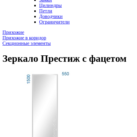
Цилиндры
Петли
Доводчики
Ограничители
Прихожие
Прихожие в коридор
Секционные элементы
Зеркало Престиж с фацетом