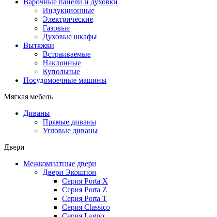
Варочные панели и духовки
Индукционные
Электрические
Газовые
Духовые шкафы
Вытяжки
Встраиваемые
Наклонные
Купольные
Посудомоечные машины
Мягкая мебель
Диваны
Прямые диваны
Угловые диваны
Двери
Межкомнатные двери
Двери Экошпон
Серия Porta X
Серия Porta Z
Серия Porta T
Серия Classico
Серия Legno