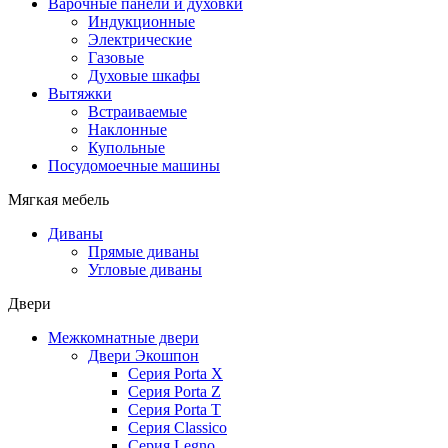
Варочные панели и духовки
Индукционные
Электрические
Газовые
Духовые шкафы
Вытяжки
Встраиваемые
Наклонные
Купольные
Посудомоечные машины
Мягкая мебель
Диваны
Прямые диваны
Угловые диваны
Двери
Межкомнатные двери
Двери Экошпон
Серия Porta X
Серия Porta Z
Серия Porta T
Серия Classico
Серия Legno