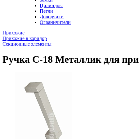
Цилиндры
Петли
Доводчики
Ограничители
Прихожие
Прихожие в коридор
Секционные элементы
Ручка С-18 Металлик для пр