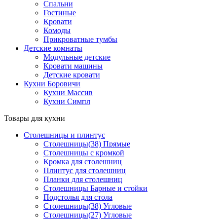
Спальни
Гостиные
Кровати
Комоды
Прикроватные тумбы
Детские комнаты
Модульные детские
Кровати машины
Детские кровати
Кухни Боровичи
Кухни Массив
Кухни Симпл
Товары для кухни
Столешницы и плинтус
Столешницы(38) Прямые
Столешницы с кромкой
Кромка для столешниц
Плинтус для столешниц
Планки для столешниц
Столешницы Барные и стойки
Подстолья для стола
Столешницы(38) Угловые
Столешницы(27) Угловые