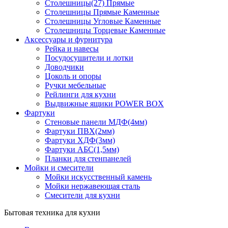
Столешницы(27) Прямые
Столешницы Прямые Каменные
Столешницы Угловые Каменные
Столешницы Торцевые Каменные
Аксессуары и фурнитура
Рейка и навесы
Посудосушители и лотки
Доводчики
Цоколь и опоры
Ручки мебельные
Рейлинги для кухни
Выдвижные ящики POWER BOX
Фартуки
Стеновые панели МДФ(4мм)
Фартуки ПВХ(2мм)
Фартуки ХДФ(3мм)
Фартуки АБС(1,5мм)
Планки для стенпанелей
Мойки и смесители
Мойки искусственный камень
Мойки нержавеющая сталь
Смесители для кухни
Бытовая техника для кухни