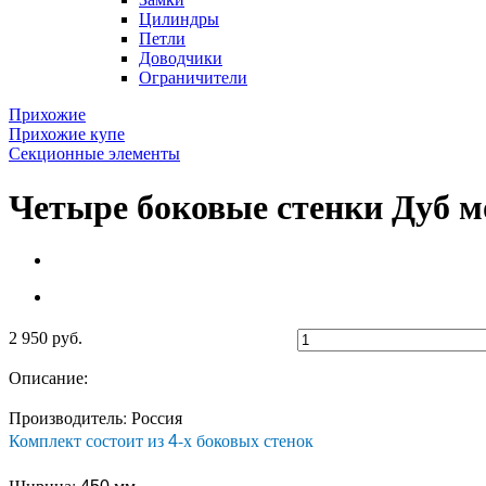
Цилиндры
Петли
Доводчики
Ограничители
Прихожие
Прихожие купе
Секционные элементы
Четыре боковые стенки Дуб 
2 950 руб.
Описание:
Производитель: Россия
Комплект состоит из
-х боковых стенок
4
Ширина:
мм