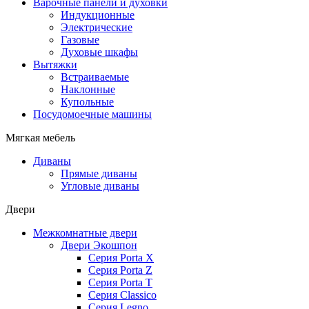
Варочные панели и духовки
Индукционные
Электрические
Газовые
Духовые шкафы
Вытяжки
Встраиваемые
Наклонные
Купольные
Посудомоечные машины
Мягкая мебель
Диваны
Прямые диваны
Угловые диваны
Двери
Межкомнатные двери
Двери Экошпон
Серия Porta X
Серия Porta Z
Серия Porta T
Серия Classico
Серия Legno