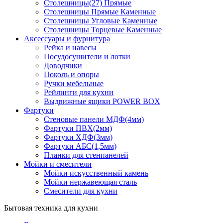
Столешницы(27) Прямые
Столешницы Прямые Каменные
Столешницы Угловые Каменные
Столешницы Торцевые Каменные
Аксессуары и фурнитура
Рейка и навесы
Посудосушители и лотки
Доводчики
Цоколь и опоры
Ручки мебельные
Рейлинги для кухни
Выдвижные ящики POWER BOX
Фартуки
Стеновые панели МДФ(4мм)
Фартуки ПВХ(2мм)
Фартуки ХДФ(3мм)
Фартуки АБС(1,5мм)
Планки для стенпанелей
Мойки и смесители
Мойки искусственный камень
Мойки нержавеющая сталь
Смесители для кухни
Бытовая техника для кухни