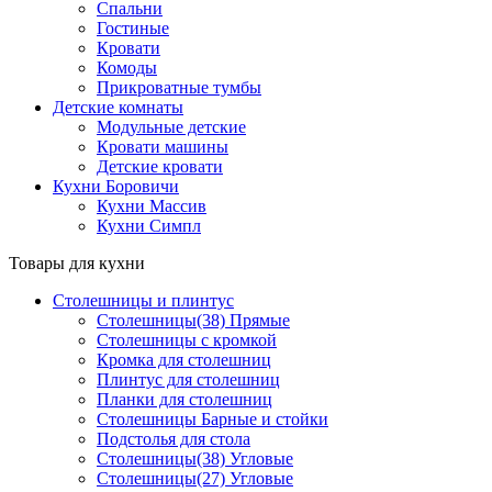
Спальни
Гостиные
Кровати
Комоды
Прикроватные тумбы
Детские комнаты
Модульные детские
Кровати машины
Детские кровати
Кухни Боровичи
Кухни Массив
Кухни Симпл
Товары для кухни
Столешницы и плинтус
Столешницы(38) Прямые
Столешницы с кромкой
Кромка для столешниц
Плинтус для столешниц
Планки для столешниц
Столешницы Барные и стойки
Подстолья для стола
Столешницы(38) Угловые
Столешницы(27) Угловые