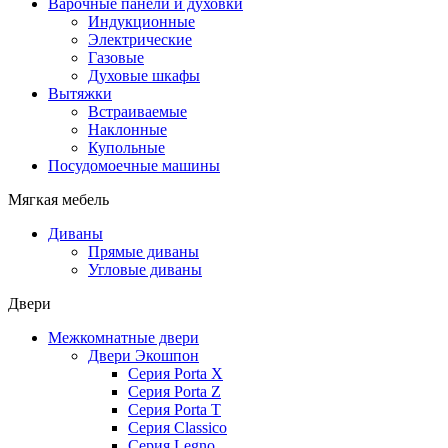
Варочные панели и духовки
Индукционные
Электрические
Газовые
Духовые шкафы
Вытяжки
Встраиваемые
Наклонные
Купольные
Посудомоечные машины
Мягкая мебель
Диваны
Прямые диваны
Угловые диваны
Двери
Межкомнатные двери
Двери Экошпон
Серия Porta X
Серия Porta Z
Серия Porta T
Серия Classico
Серия Legno