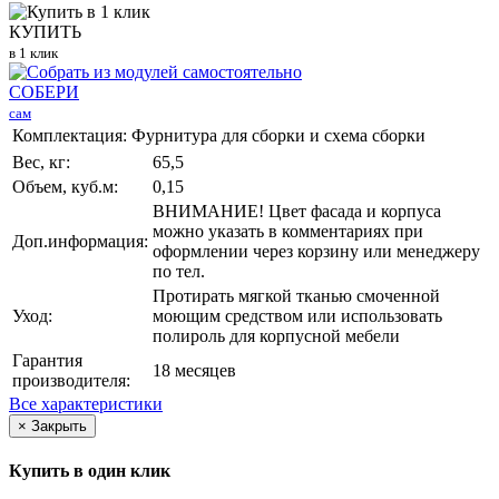
КУПИТЬ
в 1 клик
СОБЕРИ
сам
Комплектация:
Фурнитура для сборки и схема сборки
Вес, кг:
65,5
Объем, куб.м:
0,15
ВНИМАНИЕ! Цвет фасада и корпуса
можно указать в комментариях при
Доп.информация:
оформлении через корзину или менеджеру
по тел.
Протирать мягкой тканью смоченной
Уход:
моющим средством или использовать
полироль для корпусной мебели
Гарантия
18 месяцев
производителя:
Все характеристики
×
Закрыть
Купить в один клик