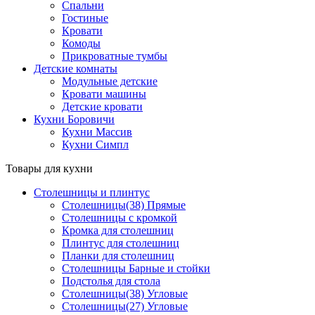
Спальни
Гостиные
Кровати
Комоды
Прикроватные тумбы
Детские комнаты
Модульные детские
Кровати машины
Детские кровати
Кухни Боровичи
Кухни Массив
Кухни Симпл
Товары для кухни
Столешницы и плинтус
Столешницы(38) Прямые
Столешницы с кромкой
Кромка для столешниц
Плинтус для столешниц
Планки для столешниц
Столешницы Барные и стойки
Подстолья для стола
Столешницы(38) Угловые
Столешницы(27) Угловые