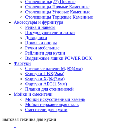
Столешницы(27) Прямые
Столешницы Прямые Каменные
Столешницы Угловые Каменные
Столешницы Торцевые Каменные
Аксессуары и фурнитура
Рейка и навесы
Посудосушители и лотки
Доводчики
Цоколь и опоры
Ручки мебельные
Рейлинги для кухни
Выдвижные ящики POWER BOX
Фартуки
Стеновые панели МДФ(4мм)
Фартуки ПВХ(2мм)
Фартуки ХДФ(3мм)
Фартуки АБС(1,5мм)
Планки для стенпанелей
Мойки и смесители
Мойки искусственный камень
Мойки нержавеющая сталь
Смесители для кухни
Бытовая техника для кухни