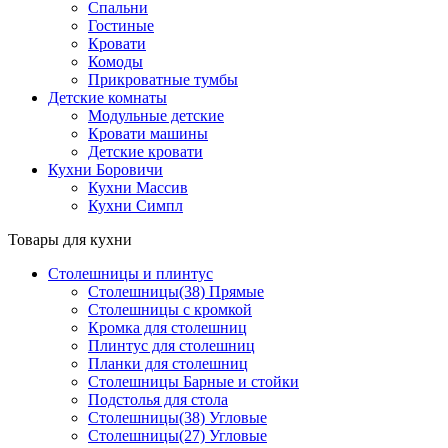
Спальни
Гостиные
Кровати
Комоды
Прикроватные тумбы
Детские комнаты
Модульные детские
Кровати машины
Детские кровати
Кухни Боровичи
Кухни Массив
Кухни Симпл
Товары для кухни
Столешницы и плинтус
Столешницы(38) Прямые
Столешницы с кромкой
Кромка для столешниц
Плинтус для столешниц
Планки для столешниц
Столешницы Барные и стойки
Подстолья для стола
Столешницы(38) Угловые
Столешницы(27) Угловые