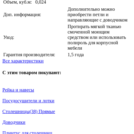
Объем, куб.м:
0,024
Дополнительно можно
Доп. информация:
приобрести петли и
направляющие с доводчиком
Протирать мягкой тканью
смоченной моющим
Уход:
средством или использовать
полироль для корпусной
мебели
Гарантия производителя:
1,5 года
Все характеристики
С этим товаром покупают:
Рейка и навесы
Посудосушители и лотки
Столешницы(38) Прямые
Доводчики
Плинтус для столешниц