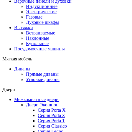
Варочные панели и духовки
Индукционные
Электрические
Газовые
Духовые шкафы
Вытяжки
Встраиваемые
Наклонные
Купольные
Посудомоечные машины
Мягкая мебель
Диваны
Прямые диваны
Угловые диваны
Двери
Межкомнатные двери
Двери Экошпон
Серия Porta X
Серия Porta Z
Серия Porta T
Серия Classico
Серия Legno