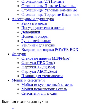
Столешницы(27) Прямые
Столешницы Прямые Каменные
Столешницы Угловые Каменные
Столешницы Торцевые Каменные
Аксессуары и фурнитура
Рейка и навесы
Посудосушители и лотки
Доводчики
Цоколь и опоры
Ручки мебельные
Рейлинги для кухни
Выдвижные ящики POWER BOX
Фартуки
Стеновые панели МДФ(4мм)
Фартуки ПВХ(2мм)
Фартуки ХДФ(3мм)
Фартуки АБС(1,5мм)
Планки для стенпанелей
Мойки и смесители
Мойки искусственный камень
Мойки нержавеющая сталь
Смесители для кухни
Бытовая техника для кухни