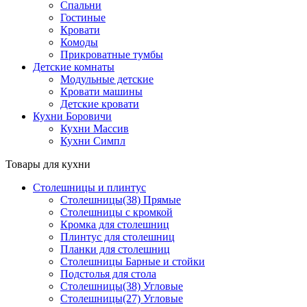
Спальни
Гостиные
Кровати
Комоды
Прикроватные тумбы
Детские комнаты
Модульные детские
Кровати машины
Детские кровати
Кухни Боровичи
Кухни Массив
Кухни Симпл
Товары для кухни
Столешницы и плинтус
Столешницы(38) Прямые
Столешницы с кромкой
Кромка для столешниц
Плинтус для столешниц
Планки для столешниц
Столешницы Барные и стойки
Подстолья для стола
Столешницы(38) Угловые
Столешницы(27) Угловые