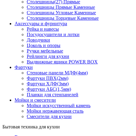
Столешницы(27) Прямые
Столешницы Прямые Каменные
Столешницы Угловые Каменные
Столешницы Торцевые Каменные
Аксессуары и фурнитура
Рейка и навесы
Посудосушители и лотки
Доводчики
Цоколь и опоры
Ручки мебельные
Рейлинги для кухни
Выдвижные ящики POWER BOX
Фартуки
Стеновые панели МДФ(4мм)
Фартуки ПВХ(2мм)
Фартуки ХДФ(3мм)
Фартуки АБС(1,5мм)
Планки для стенпанелей
Мойки и смесители
Мойки искусственный камень
Мойки нержавеющая сталь
Смесители для кухни
Бытовая техника для кухни