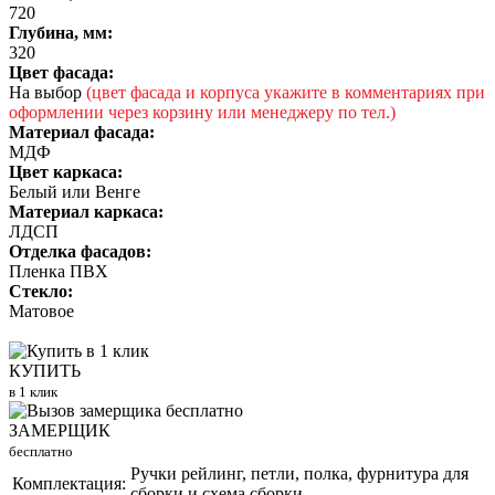
720
Глубина, мм:
320
Цвет фасада:
На выбор
(цвет фасада и корпуса укажите в комментариях при
оформлении через корзину или менеджеру по тел.)
Материал фасада:
МДФ
Цвет каркаса:
Белый или Венге
Материал каркаса:
ЛДСП
Отделка фасадов:
Пленка ПВХ
Стекло:
Матовое
КУПИТЬ
в 1 клик
ЗАМЕРЩИК
бесплатно
Ручки рейлинг, петли, полка, фурнитура для
Комплектация:
сборки и схема сборки