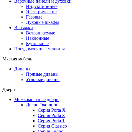
Варочные панели и духовки
Индукционные
Электрические
Газовые
Духовые шкафы
Вытяжки
Встраиваемые
Наклонные
Купольные
Посудомоечные машины
Мягкая мебель
Диваны
Прямые диваны
Угловые диваны
Двери
Межкомнатные двери
Двери Экошпон
Серия Porta X
Серия Porta Z
Серия Porta T
Серия Classico
Серия Legno