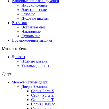
Варочные панели и духовки
Индукционные
Электрические
Газовые
Духовые шкафы
Вытяжки
Встраиваемые
Наклонные
Купольные
Посудомоечные машины
Мягкая мебель
Диваны
Прямые диваны
Угловые диваны
Двери
Межкомнатные двери
Двери Экошпон
Серия Porta X
Серия Porta Z
Серия Porta T
Серия Classico
Серия Legno