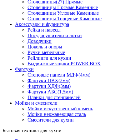
Столешницы(27) Прямые
Столешницы Прямые Каменные
Столешницы Угловые Каменные
Столешницы Торцевые Каменные
Аксессуары и фурнитура
Рейка и навесы
Посудосушители и лотки
Доводчики
Цоколь и опоры
Ручки мебельные
Рейлинги для кухни
Выдвижные ящики POWER BOX
Фартуки
Стеновые панели МДФ(4мм)
Фартуки ПВХ(2мм)
Фартуки ХДФ(3мм)
Фартуки АБС(1,5мм)
Планки для стенпанелей
Мойки и смесители
Мойки искусственный камень
Мойки нержавеющая сталь
Смесители для кухни
Бытовая техника для кухни