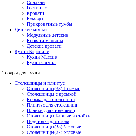
Спальни
Гостиные
Кровати
Комоды
Прикроватные тумбы
Детские комнаты
Модульные детские
Кровати машины
Детские кровати
Кухни Боровичи
Кухни Массив
Кухни Симпл
Товары для кухни
Столешницы и плинтус
Столешницы(38) Прямые
Столешницы с кромкой
Кромка для столешниц
Плинтус для столешниц
Планки для столешниц
Столешницы Барные и стойки
Подстолья для стола
Столешницы(38) Угловые
Столешницы(27) Угловые