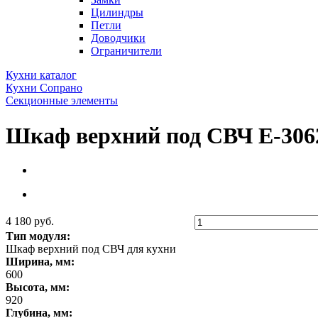
Цилиндры
Петли
Доводчики
Ограничители
Кухни каталог
Кухни Сопрано
Секционные элементы
Шкаф верхний под СВЧ Е-306
4 180 руб.
Тип модуля:
Шкаф верхний под СВЧ для кухни
Ширина, мм:
600
Высота, мм:
920
Глубина, мм: