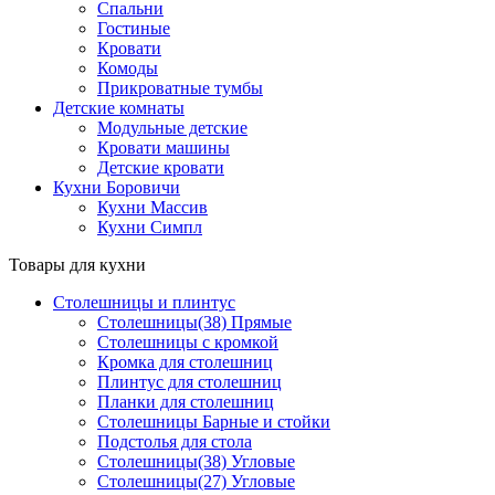
Спальни
Гостиные
Кровати
Комоды
Прикроватные тумбы
Детские комнаты
Модульные детские
Кровати машины
Детские кровати
Кухни Боровичи
Кухни Массив
Кухни Симпл
Товары для кухни
Столешницы и плинтус
Столешницы(38) Прямые
Столешницы с кромкой
Кромка для столешниц
Плинтус для столешниц
Планки для столешниц
Столешницы Барные и стойки
Подстолья для стола
Столешницы(38) Угловые
Столешницы(27) Угловые