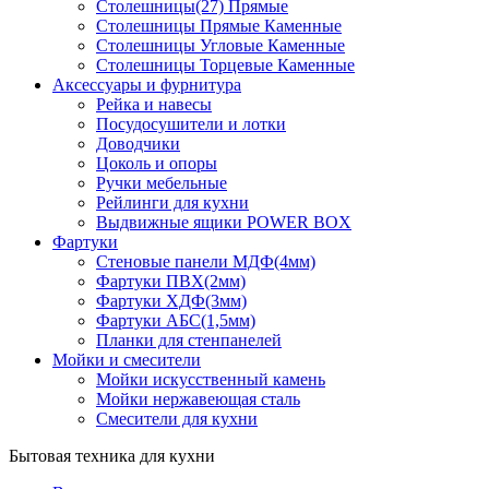
Столешницы(27) Прямые
Столешницы Прямые Каменные
Столешницы Угловые Каменные
Столешницы Торцевые Каменные
Аксессуары и фурнитура
Рейка и навесы
Посудосушители и лотки
Доводчики
Цоколь и опоры
Ручки мебельные
Рейлинги для кухни
Выдвижные ящики POWER BOX
Фартуки
Стеновые панели МДФ(4мм)
Фартуки ПВХ(2мм)
Фартуки ХДФ(3мм)
Фартуки АБС(1,5мм)
Планки для стенпанелей
Мойки и смесители
Мойки искусственный камень
Мойки нержавеющая сталь
Смесители для кухни
Бытовая техника для кухни