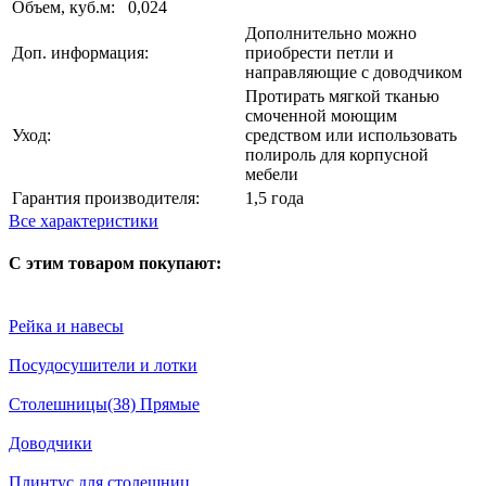
Объем, куб.м:
0,024
Дополнительно можно
Доп. информация:
приобрести петли и
направляющие с доводчиком
Протирать мягкой тканью
смоченной моющим
Уход:
средством или использовать
полироль для корпусной
мебели
Гарантия производителя:
1,5 года
Все характеристики
С этим товаром покупают:
Рейка и навесы
Посудосушители и лотки
Столешницы(38) Прямые
Доводчики
Плинтус для столешниц