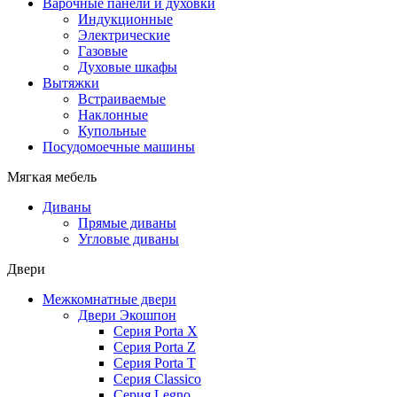
Варочные панели и духовки
Индукционные
Электрические
Газовые
Духовые шкафы
Вытяжки
Встраиваемые
Наклонные
Купольные
Посудомоечные машины
Мягкая мебель
Диваны
Прямые диваны
Угловые диваны
Двери
Межкомнатные двери
Двери Экошпон
Серия Porta X
Серия Porta Z
Серия Porta T
Серия Classico
Серия Legno