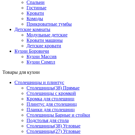
Спальни
Гостиные
Кровати
Комоды
Прикроватные тумбы
Детские комнаты
Модульные детские
Кровати машины
Детские кровати
Кухни Боровичи
Кухни Массив
Кухни Симпл
Товары для кухни
Столешницы и плинтус
Столешницы(38) Прямые
Столешницы с кромкой
Кромка для столешниц
Плинтус для столешниц
Планки для столешниц
Столешницы Барные и стойки
Подстолья для стола
Столешницы(38) Угловые
Столешницы(27) Угловые