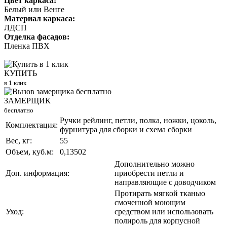
Цвет каркаса:
Белый или Венге
Материал каркаса:
ЛДСП
Отделка фасадов:
Пленка ПВХ
КУПИТЬ
в 1 клик
ЗАМЕРЩИК
бесплатно
Ручки рейлинг, петли, полка, ножки, цоколь,
Комплектация:
фурнитура для сборки и схема сборки
Вес, кг:
55
Объем, куб.м:
0,13502
Дополнительно можно
Доп. информация:
приобрести петли и
направляющие с доводчиком
Протирать мягкой тканью
смоченной моющим
Уход:
средством или использовать
полироль для корпусной