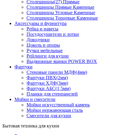
Столешницы(27) Прямые
Столешницы Прямые Каменные
Столешницы Угловые Каменные
Столешницы Торцевые Каменные
Аксессуары и фурнитура
Рейка и навесы
Посудосушители и лотки
Доводчики
Цоколь и опоры
Ручки мебельные
Рейлинги для кухни
Выдвижные ящики POWER BOX
Фартуки
Стеновые панели МДФ(4мм)
Фартуки ПВХ(2мм)
Фартуки ХДФ(3мм)
Фартуки АБС(1,5мм)
Планки для стенпанелей
Мойки и смесители
Мойки искусственный камень
Мойки нержавеющая сталь
Смесители для кухни
Бытовая техника для кухни