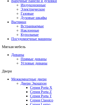
Варочные панели и духовки
Индукционные
Электрические
Газовые
Духовые шкафы
Вытяжки
Встраиваемые
Наклонные
Купольные
Посудомоечные машины
Мягкая мебель
Диваны
Прямые диваны
Угловые диваны
Двери
Межкомнатные двери
Двери Экошпон
Серия Porta X
Серия Porta Z
Серия Porta T
Серия Classico
Серия Legno