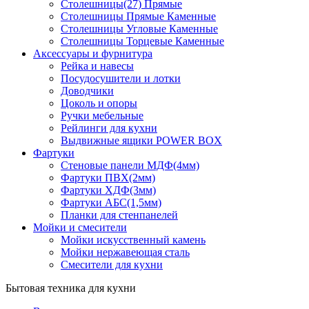
Столешницы(27) Прямые
Столешницы Прямые Каменные
Столешницы Угловые Каменные
Столешницы Торцевые Каменные
Аксессуары и фурнитура
Рейка и навесы
Посудосушители и лотки
Доводчики
Цоколь и опоры
Ручки мебельные
Рейлинги для кухни
Выдвижные ящики POWER BOX
Фартуки
Стеновые панели МДФ(4мм)
Фартуки ПВХ(2мм)
Фартуки ХДФ(3мм)
Фартуки АБС(1,5мм)
Планки для стенпанелей
Мойки и смесители
Мойки искусственный камень
Мойки нержавеющая сталь
Смесители для кухни
Бытовая техника для кухни