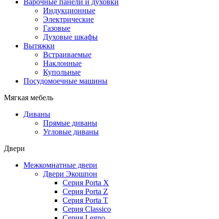
Варочные панели и духовки
Индукционные
Электрические
Газовые
Духовые шкафы
Вытяжки
Встраиваемые
Наклонные
Купольные
Посудомоечные машины
Мягкая мебель
Диваны
Прямые диваны
Угловые диваны
Двери
Межкомнатные двери
Двери Экошпон
Серия Porta X
Серия Porta Z
Серия Porta T
Серия Classico
Серия Legno