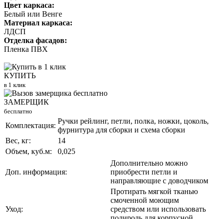
Цвет каркаса:
Белый или Венге
Материал каркаса:
ЛДСП
Отделка фасадов:
Пленка ПВХ
КУПИТЬ
в 1 клик
ЗАМЕРЩИК
бесплатно
Ручки рейлинг, петли, полка, ножки, цоколь,
Комплектация:
фурнитура для сборки и схема сборки
Вес, кг:
14
Объем, куб.м:
0,025
Дополнительно можно
Доп. информация:
приобрести петли и
направляющие с доводчиком
Протирать мягкой тканью
смоченной моющим
Уход:
средством или использовать
полироль для корпусной