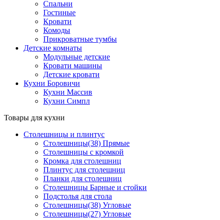
Спальни
Гостиные
Кровати
Комоды
Прикроватные тумбы
Детские комнаты
Модульные детские
Кровати машины
Детские кровати
Кухни Боровичи
Кухни Массив
Кухни Симпл
Товары для кухни
Столешницы и плинтус
Столешницы(38) Прямые
Столешницы с кромкой
Кромка для столешниц
Плинтус для столешниц
Планки для столешниц
Столешницы Барные и стойки
Подстолья для стола
Столешницы(38) Угловые
Столешницы(27) Угловые