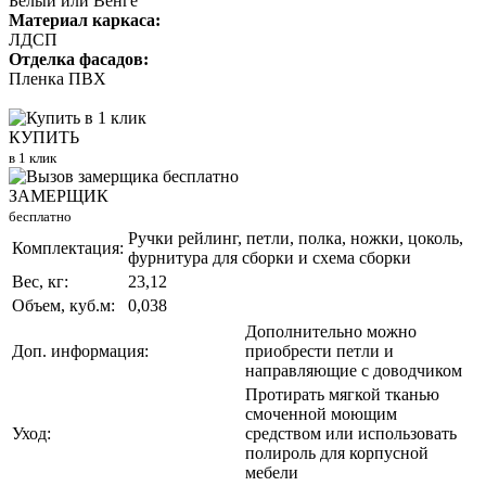
Белый или Венге
Материал каркаса:
ЛДСП
Отделка фасадов:
Пленка ПВХ
КУПИТЬ
в 1 клик
ЗАМЕРЩИК
бесплатно
Ручки рейлинг, петли, полка, ножки, цоколь,
Комплектация:
фурнитура для сборки и схема сборки
Вес, кг:
23,12
Объем, куб.м:
0,038
Дополнительно можно
Доп. информация:
приобрести петли и
направляющие с доводчиком
Протирать мягкой тканью
смоченной моющим
Уход:
средством или использовать
полироль для корпусной
мебели