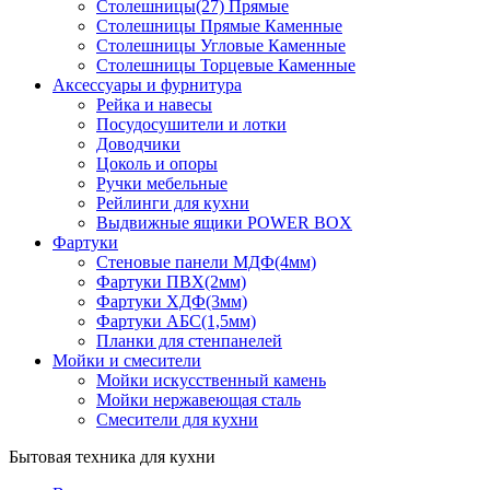
Столешницы(27) Прямые
Столешницы Прямые Каменные
Столешницы Угловые Каменные
Столешницы Торцевые Каменные
Аксессуары и фурнитура
Рейка и навесы
Посудосушители и лотки
Доводчики
Цоколь и опоры
Ручки мебельные
Рейлинги для кухни
Выдвижные ящики POWER BOX
Фартуки
Стеновые панели МДФ(4мм)
Фартуки ПВХ(2мм)
Фартуки ХДФ(3мм)
Фартуки АБС(1,5мм)
Планки для стенпанелей
Мойки и смесители
Мойки искусственный камень
Мойки нержавеющая сталь
Смесители для кухни
Бытовая техника для кухни