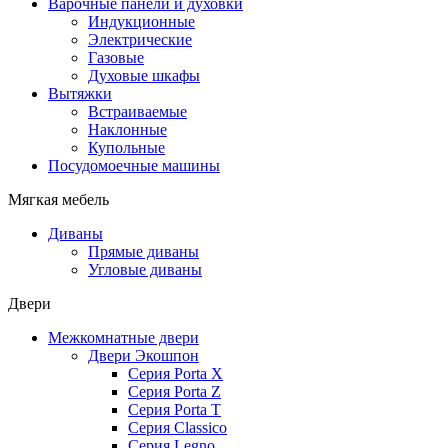
Варочные панели и духовки
Индукционные
Электрические
Газовые
Духовые шкафы
Вытяжки
Встраиваемые
Наклонные
Купольные
Посудомоечные машины
Мягкая мебель
Диваны
Прямые диваны
Угловые диваны
Двери
Межкомнатные двери
Двери Экошпон
Серия Porta X
Серия Porta Z
Серия Porta T
Серия Classico
Серия Legno