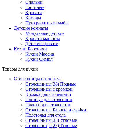
Спальни
Гостиные
Кровати
Комоды
Прикроватные тумбы
Детские комнаты
Модульные детские
Кровати машины
Детские кровати
Кухни Боровичи
Кухни Массив
Кухни Симпл
Товары для кухни
Столешницы и плинтус
Столешницы(38) Прямые
Столешницы с кромкой
Кромка для столешниц
Плинтус для столешниц
Планки для столешниц
Столешницы Барные и стойки
Подстолья для стола
Столешницы(38) Угловые
Столешницы(27) Угловые