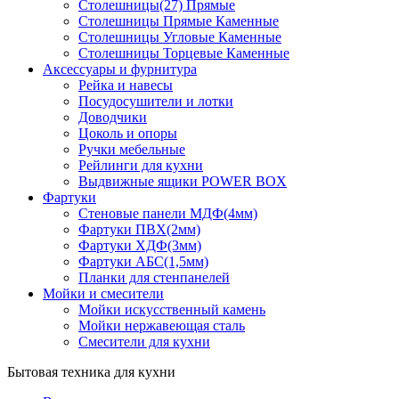
Столешницы(27) Прямые
Столешницы Прямые Каменные
Столешницы Угловые Каменные
Столешницы Торцевые Каменные
Аксессуары и фурнитура
Рейка и навесы
Посудосушители и лотки
Доводчики
Цоколь и опоры
Ручки мебельные
Рейлинги для кухни
Выдвижные ящики POWER BOX
Фартуки
Стеновые панели МДФ(4мм)
Фартуки ПВХ(2мм)
Фартуки ХДФ(3мм)
Фартуки АБС(1,5мм)
Планки для стенпанелей
Мойки и смесители
Мойки искусственный камень
Мойки нержавеющая сталь
Смесители для кухни
Бытовая техника для кухни