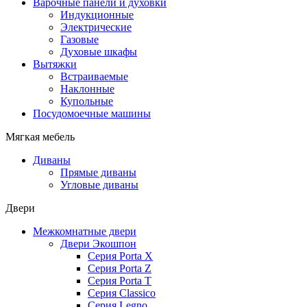
Варочные панели и духовки
Индукционные
Электрические
Газовые
Духовые шкафы
Вытяжки
Встраиваемые
Наклонные
Купольные
Посудомоечные машины
Мягкая мебель
Диваны
Прямые диваны
Угловые диваны
Двери
Межкомнатные двери
Двери Экошпон
Серия Porta X
Серия Porta Z
Серия Porta T
Серия Classico
Серия Legno