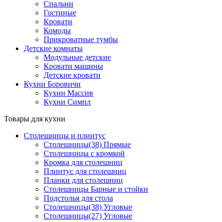
Спальни
Гостиные
Кровати
Комоды
Прикроватные тумбы
Детские комнаты
Модульные детские
Кровати машины
Детские кровати
Кухни Боровичи
Кухни Массив
Кухни Симпл
Товары для кухни
Столешницы и плинтус
Столешницы(38) Прямые
Столешницы с кромкой
Кромка для столешниц
Плинтус для столешниц
Планки для столешниц
Столешницы Барные и стойки
Подстолья для стола
Столешницы(38) Угловые
Столешницы(27) Угловые