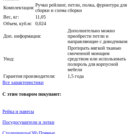
Ручки рейлинг, петли, полка, фурнитура для
Комплектация:
сборки и схема сборки
Вес, кг:
11,05
Объем, куб.м:
0,024
Дополнительно можно
Доп. информация:
приобрести петли и
направляющие с доводчиком
Протирать мягкой тканью
смоченной моющим
Уход:
средством или использовать
полироль для корпусной
мебели
Гарантия производителя:
1,5 года
Все характеристики
С этим товаром покупают:
Рейка и навесы
Посудосушители и лотки
Столешницы(38) Прямые