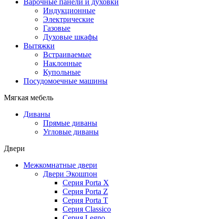
Варочные панели и духовки
Индукционные
Электрические
Газовые
Духовые шкафы
Вытяжки
Встраиваемые
Наклонные
Купольные
Посудомоечные машины
Мягкая мебель
Диваны
Прямые диваны
Угловые диваны
Двери
Межкомнатные двери
Двери Экошпон
Серия Porta X
Серия Porta Z
Серия Porta T
Серия Classico
Серия Legno