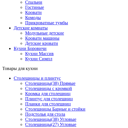
Спальни
Гостиные
Кровати
Комоды
Прикроватные тумбы
Детские комнаты
Модульные детские
Кровати машины
Детские кровати
Кухни Боровичи
Кухни Массив
Кухни Симпл
Товары для кухни
Столешницы и плинтус
Столешницы(38) Прямые
Столешницы с кромкой
Кромка для столешниц
Плинтус для столешниц
Планки для столешниц
Столешницы Барные и стойки
Подстолья для стола
Столешницы(38) Угловые
Столешницы(27) Угловые