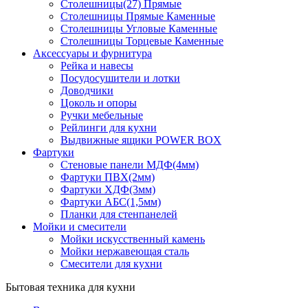
Столешницы(27) Прямые
Столешницы Прямые Каменные
Столешницы Угловые Каменные
Столешницы Торцевые Каменные
Аксессуары и фурнитура
Рейка и навесы
Посудосушители и лотки
Доводчики
Цоколь и опоры
Ручки мебельные
Рейлинги для кухни
Выдвижные ящики POWER BOX
Фартуки
Стеновые панели МДФ(4мм)
Фартуки ПВХ(2мм)
Фартуки ХДФ(3мм)
Фартуки АБС(1,5мм)
Планки для стенпанелей
Мойки и смесители
Мойки искусственный камень
Мойки нержавеющая сталь
Смесители для кухни
Бытовая техника для кухни