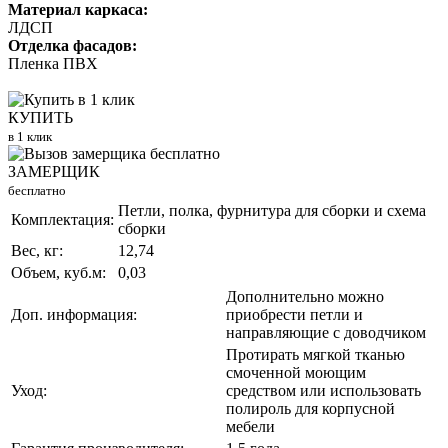
Материал каркаса:
ЛДСП
Отделка фасадов:
Пленка ПВХ
КУПИТЬ
в 1 клик
ЗАМЕРЩИК
бесплатно
Петли, полка, фурнитура для сборки и схема
Комплектация:
сборки
Вес, кг:
12,74
Объем, куб.м:
0,03
Дополнительно можно
Доп. информация:
приобрести петли и
направляющие с доводчиком
Протирать мягкой тканью
смоченной моющим
Уход:
средством или использовать
полироль для корпусной
мебели