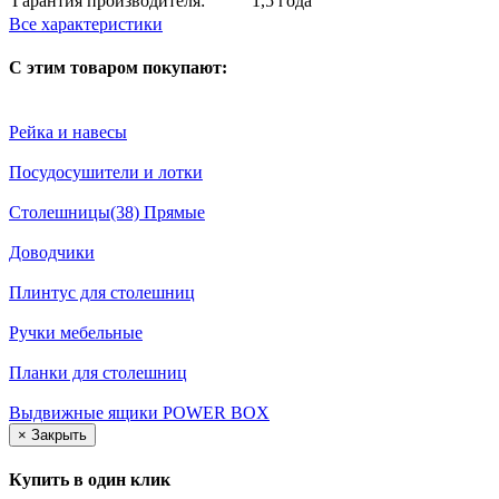
Гарантия производителя:
1,5 года
Все характеристики
С этим товаром покупают:
Рейка и навесы
Посудосушители и лотки
Столешницы(38) Прямые
Доводчики
Плинтус для столешниц
Ручки мебельные
Планки для столешниц
Выдвижные ящики POWER BOX
×
Закрыть
Купить в один клик