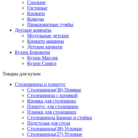
Спальни
Гостиные
Кровати
Комоды
Прикроватные тумбы
Детские комнаты
Модульные детские
Кровати машины
Детские кровати
Кухни Боровичи
Кухни Массив
Кухни Симпл
Товары для кухни
Столешницы и плинтус
Столешницы(38) Прямые
Столешницы с кромкой
Кромка для столешниц
Плинтус для столешниц
Планки для столешниц
Столешницы Барные и стойки
Подстолья для стола
Столешницы(38) Угловые
Столешницы(27) Угловые