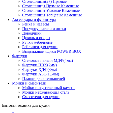
Столешницы(27) Прямые
Столешницы Прямые Каменные
Столешницы Угловые Каменные
Столешницы Торцевые Каменные
Аксессуары и фурнитура
Рейка и навесы
Посудосушители и лотки
Доводчики
Цоколь и опоры
Ручки мебельные
Рейлинги для кухни
Выдвижные ящики POWER BOX
Фартуки
Стеновые панели МДФ(4мм)
Фартуки ПВХ(2мм)
Фартуки ХДФ(3мм)
Фартуки АБС(1,5мм)
Планки для стенпанелей
Мойки и смесители
Мойки искусственный камень
Мойки нержавеющая сталь
Смесители для кухни
Бытовая техника для кухни