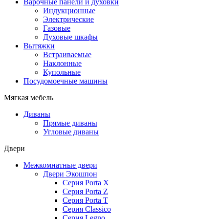
Варочные панели и духовки
Индукционные
Электрические
Газовые
Духовые шкафы
Вытяжки
Встраиваемые
Наклонные
Купольные
Посудомоечные машины
Мягкая мебель
Диваны
Прямые диваны
Угловые диваны
Двери
Межкомнатные двери
Двери Экошпон
Серия Porta X
Серия Porta Z
Серия Porta T
Серия Classico
Серия Legno