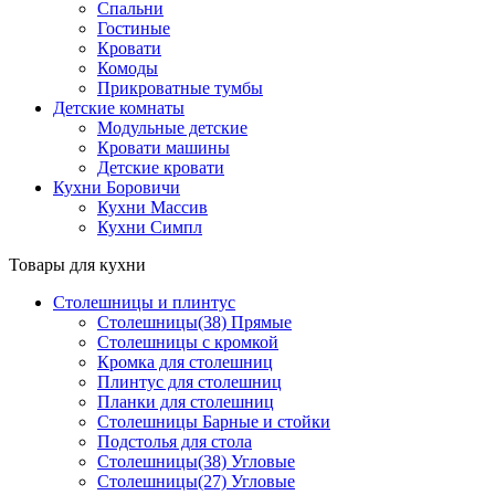
Спальни
Гостиные
Кровати
Комоды
Прикроватные тумбы
Детские комнаты
Модульные детские
Кровати машины
Детские кровати
Кухни Боровичи
Кухни Массив
Кухни Симпл
Товары для кухни
Столешницы и плинтус
Столешницы(38) Прямые
Столешницы с кромкой
Кромка для столешниц
Плинтус для столешниц
Планки для столешниц
Столешницы Барные и стойки
Подстолья для стола
Столешницы(38) Угловые
Столешницы(27) Угловые