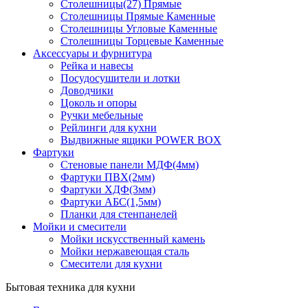
Столешницы(27) Прямые
Столешницы Прямые Каменные
Столешницы Угловые Каменные
Столешницы Торцевые Каменные
Аксессуары и фурнитура
Рейка и навесы
Посудосушители и лотки
Доводчики
Цоколь и опоры
Ручки мебельные
Рейлинги для кухни
Выдвижные ящики POWER BOX
Фартуки
Стеновые панели МДФ(4мм)
Фартуки ПВХ(2мм)
Фартуки ХДФ(3мм)
Фартуки АБС(1,5мм)
Планки для стенпанелей
Мойки и смесители
Мойки искусственный камень
Мойки нержавеющая сталь
Смесители для кухни
Бытовая техника для кухни