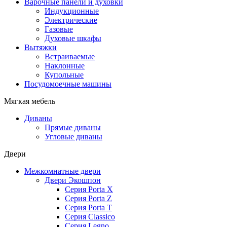
Варочные панели и духовки
Индукционные
Электрические
Газовые
Духовые шкафы
Вытяжки
Встраиваемые
Наклонные
Купольные
Посудомоечные машины
Мягкая мебель
Диваны
Прямые диваны
Угловые диваны
Двери
Межкомнатные двери
Двери Экошпон
Серия Porta X
Серия Porta Z
Серия Porta T
Серия Classico
Серия Legno