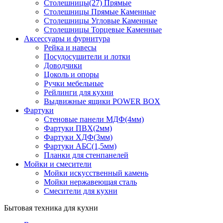
Столешницы(27) Прямые
Столешницы Прямые Каменные
Столешницы Угловые Каменные
Столешницы Торцевые Каменные
Аксессуары и фурнитура
Рейка и навесы
Посудосушители и лотки
Доводчики
Цоколь и опоры
Ручки мебельные
Рейлинги для кухни
Выдвижные ящики POWER BOX
Фартуки
Стеновые панели МДФ(4мм)
Фартуки ПВХ(2мм)
Фартуки ХДФ(3мм)
Фартуки АБС(1,5мм)
Планки для стенпанелей
Мойки и смесители
Мойки искусственный камень
Мойки нержавеющая сталь
Смесители для кухни
Бытовая техника для кухни