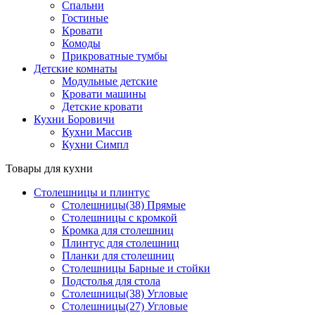
Спальни
Гостиные
Кровати
Комоды
Прикроватные тумбы
Детские комнаты
Модульные детские
Кровати машины
Детские кровати
Кухни Боровичи
Кухни Массив
Кухни Симпл
Товары для кухни
Столешницы и плинтус
Столешницы(38) Прямые
Столешницы с кромкой
Кромка для столешниц
Плинтус для столешниц
Планки для столешниц
Столешницы Барные и стойки
Подстолья для стола
Столешницы(38) Угловые
Столешницы(27) Угловые