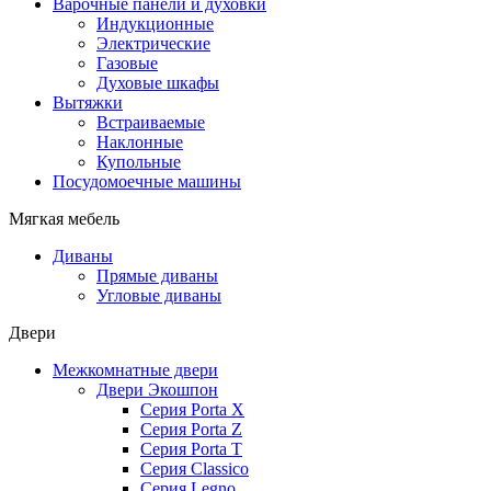
Варочные панели и духовки
Индукционные
Электрические
Газовые
Духовые шкафы
Вытяжки
Встраиваемые
Наклонные
Купольные
Посудомоечные машины
Мягкая мебель
Диваны
Прямые диваны
Угловые диваны
Двери
Межкомнатные двери
Двери Экошпон
Серия Porta X
Серия Porta Z
Серия Porta T
Серия Classico
Серия Legno