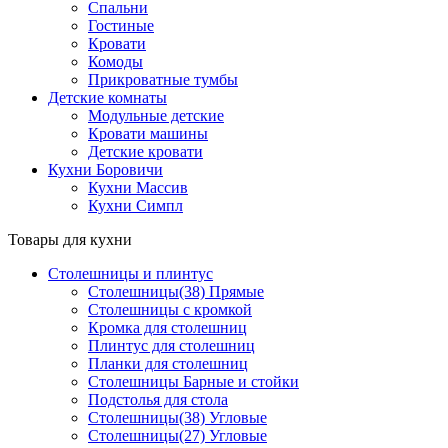
Спальни
Гостиные
Кровати
Комоды
Прикроватные тумбы
Детские комнаты
Модульные детские
Кровати машины
Детские кровати
Кухни Боровичи
Кухни Массив
Кухни Симпл
Товары для кухни
Столешницы и плинтус
Столешницы(38) Прямые
Столешницы с кромкой
Кромка для столешниц
Плинтус для столешниц
Планки для столешниц
Столешницы Барные и стойки
Подстолья для стола
Столешницы(38) Угловые
Столешницы(27) Угловые