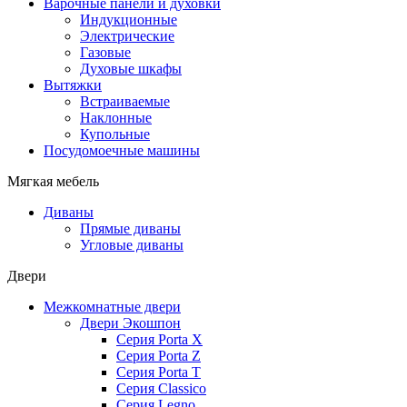
Варочные панели и духовки
Индукционные
Электрические
Газовые
Духовые шкафы
Вытяжки
Встраиваемые
Наклонные
Купольные
Посудомоечные машины
Мягкая мебель
Диваны
Прямые диваны
Угловые диваны
Двери
Межкомнатные двери
Двери Экошпон
Серия Porta X
Серия Porta Z
Серия Porta T
Серия Classico
Серия Legno