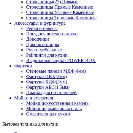
Столешницы(27) Прямые
Столешницы Прямые Каменные
Столешницы Угловые Каменные
Столешницы Торцевые Каменные
Аксессуары и фурнитура
Рейка и навесы
Посудосушители и лотки
Доводчики
Цоколь и опоры
Ручки мебельные
Рейлинги для кухни
Выдвижные ящики POWER BOX
Фартуки
Стеновые панели МДФ(4мм)
Фартуки ПВХ(2мм)
Фартуки ХДФ(3мм)
Фартуки АБС(1,5мм)
Планки для стенпанелей
Мойки и смесители
Мойки искусственный камень
Мойки нержавеющая сталь
Смесители для кухни
Бытовая техника для кухни