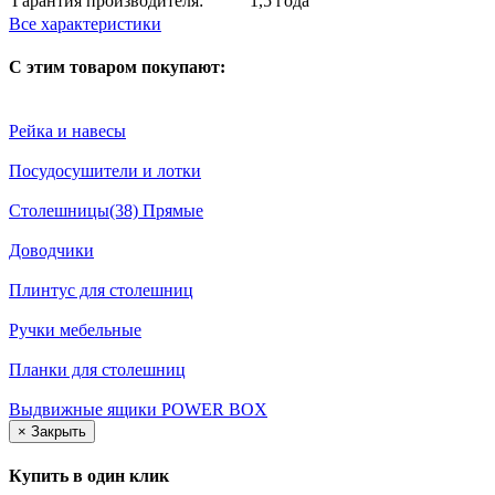
Гарантия производителя:
1,5 года
Все характеристики
С этим товаром покупают:
Рейка и навесы
Посудосушители и лотки
Столешницы(38) Прямые
Доводчики
Плинтус для столешниц
Ручки мебельные
Планки для столешниц
Выдвижные ящики POWER BOX
×
Закрыть
Купить в один клик